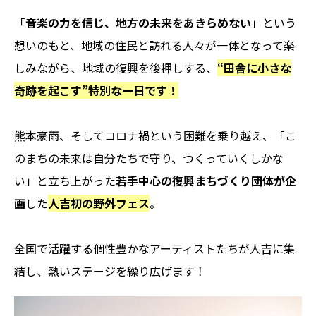
「
音楽の力を信じ、地方の未来をあきらめない
」という
想いのもと、地域の住民と訪れる人々が一体となって楽
しみながら、地域の復興を後押しする、
“田舎に小さな
奇跡を起こす”特別な一日です！
熊本豪雨、そしてコロナ禍という困難を乗り越え、「こ
のまちの未来は自分たちで守り、つくっていくしかな
い」と立ち上がった
若手中心の復興まちづくり団体が企
画
した
人吉初の野外フェス
。
全国で活躍する個性豊かなアーティストたちが人吉に集
結し、熱いステージを繰り広げます！