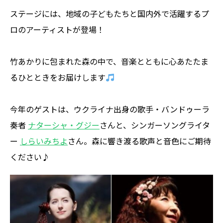
ステージには、地域の子どもたちと国内外で活躍するプ
ロのアーティストが登場！
竹あかりに包まれた森の中で、音楽とともに心あたたま
るひとときをお届けします
今年のゲストは、ウクライナ出身の歌手・バンドゥーラ
奏者
ナターシャ・グジー
さんと、シンガーソングライタ
ー
しらいみちよ
さん。森に響き渡る歌声と音色にご期待
ください♪