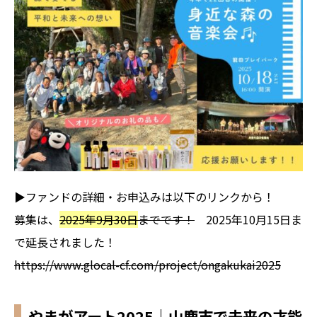
▶ファンドの詳細・お申込みは以下のリンクから！
募集は、
2025年9月30日
までです！
2025年10月15日ま
で延長されました！
https://www.glocal-cf.com/project/ongakukai2025
やまがアート2025｜山鹿市で未来の才能