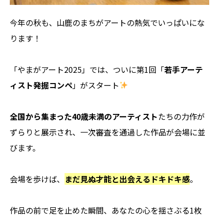
今年の秋も、山鹿のまちがアートの熱気でいっぱいにな
ります！
「やまがアート2025」では、ついに第1回「
若手アーテ
ィスト発掘コンペ
」がスタート
全国から集まった40歳未満のアーティスト
たちの力作が
ずらりと展示され、一次審査を通過した作品が会場に並
びます。
会場を歩けば、
まだ見ぬ才能と出会えるドキドキ感
。
作品の前で足を止めた瞬間、あなたの心を揺さぶる1枚