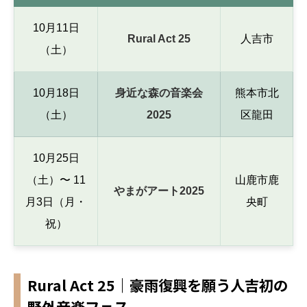
10月11日
Rural Act 25
人吉市
（土）
10月18日
身近な森の音楽会
熊本市北
（土）
2025
区龍田
10月25日
（土）〜 11
山鹿市鹿
やまがアート2025
月3日（月・
央町
祝）
Rural Act 25｜豪雨復興を願う人吉初の
野外音楽フェス