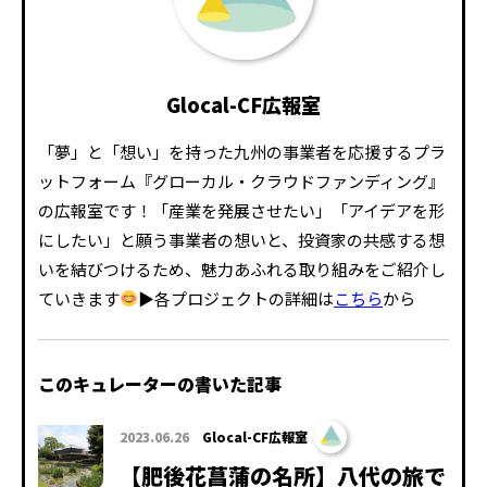
Glocal-CF広報室
「夢」と「想い」を持った九州の事業者を応援するプラ
ットフォーム『グローカル・クラウドファンディング』
の広報室です！「産業を発展させたい」「アイデアを形
にしたい」と願う事業者の想いと、投資家の共感する想
いを結びつけるため、魅力あふれる取り組みをご紹介し
ていきます
▶各プロジェクトの詳細は
こちら
から
このキュレーターの書いた記事
2023.06.26
Glocal-CF広報室
【肥後花菖蒲の名所】八代の旅で