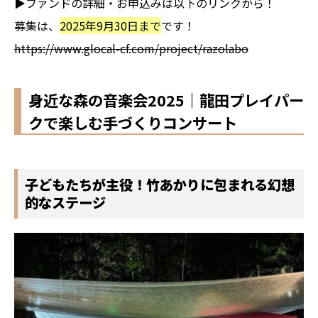
▶ファンドの詳細・お申込みは以下のリンクから！
募集は、
2025年9月30日まで
です！
https://www.glocal-cf.com/project/razolabo
身近な森の音楽会2025｜龍田プレイパー
クで楽しむ手づくりコンサート
子どもたちが主役！竹あかりに包まれる幻想
的なステージ