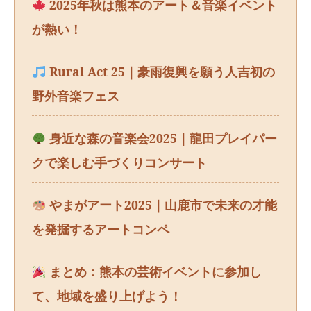
2025年秋は熊本のアート＆音楽イベント
が熱い！
Rural Act 25｜豪雨復興を願う人吉初の
野外音楽フェス
身近な森の音楽会2025｜龍田プレイパー
クで楽しむ手づくりコンサート
やまがアート2025｜山鹿市で未来の才能
を発掘するアートコンペ
まとめ：熊本の芸術イベントに参加し
て、地域を盛り上げよう！