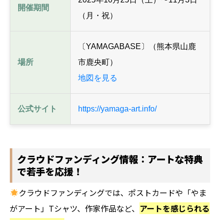
開催期間
（月・祝）
〔YAMAGABASE〕（熊本県山鹿
場所
市鹿央町）
地図を見る
公式サイト
https://yamaga-art.info/
クラウドファンディング情報：アートな特典
で若手を応援！
クラウドファンディングでは、ポストカードや「やま
がアート」Tシャツ、作家作品など、
アートを感じられる