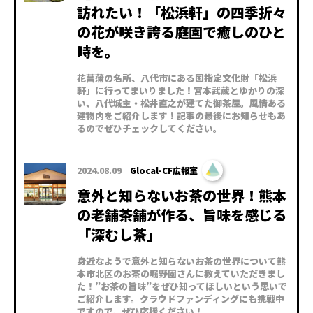
訪れたい！「松浜軒」の四季折々
の花が咲き誇る庭園で癒しのひと
時を。
花菖蒲の名所、八代市にある国指定文化財「松浜
軒」に行ってまいりました！宮本武蔵とゆかりの深
い、八代城主・松井直之が建てた御茶屋。風情ある
建物内をご紹介します！記事の最後にお知らせもあ
るのでぜひチェックしてください。
2024.08.09
Glocal-CF広報室
意外と知らないお茶の世界！熊本
の老舗茶舗が作る、旨味を感じる
「深むし茶」
身近なようで意外と知らないお茶の世界について熊
本市北区のお茶の堀野園さんに教えていただきまし
た！”お茶の旨味”をぜひ知ってほしいという思いで
ご紹介します。クラウドファンディングにも挑戦中
ですので、ぜひ応援ください！