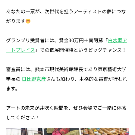
あなたの一票が、次世代を担うアーティストの夢につな
がります
グランプリ受賞者には、賞金30万円＋南阿蘇「
白水郷ア
ートプレイス
」での個展開催権というビッグチャンス！
審査員には、熊本市現代美術館館長であり東京藝術大学
学長の
日比野克彦
さんも加わり、本格的な審査が行われ
ます。
アートの未来が芽吹く瞬間を、ぜひ会場でご一緒に体感
してください！