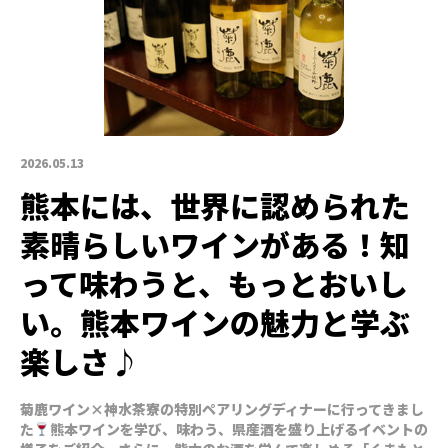
2026.05.13
熊本には、世界に認められた
素晴らしいワインがある！知
って味わうと、もっとおいし
い。熊本ワインの魅力と学ぶ
楽しさ♪
菊鹿ワイン×神水茶寮の特別ペアリングディナーに行ってきまし
た
熊本ワインを学び、味わう、県産酒を盛り上げるイベントの