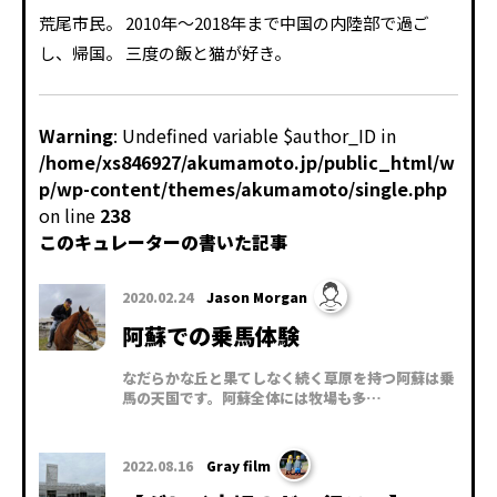
荒尾市民。 2010年～2018年まで中国の内陸部で過ご
し、帰国。 三度の飯と猫が好き。
Warning
: Undefined variable $author_ID in
/home/xs846927/akumamoto.jp/public_html/w
p/wp-content/themes/akumamoto/single.php
on line
238
このキュレーターの書いた記事
2020.02.24
Jason Morgan
阿蘇での乗馬体験
なだらかな丘と果てしなく続く草原を持つ阿蘇は乗
馬の天国です。阿蘇全体には牧場も多…
2022.08.16
Gray film