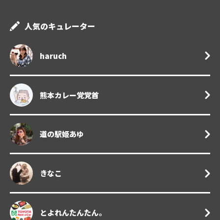
人気のキュレーター
haruch
熊本カレー党党首
道の駅姫あゆ
きなこ
とよれんたんたん。