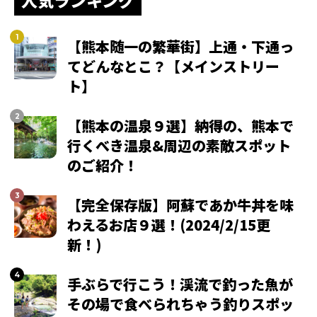
人気ランキング
【熊本随一の繁華街】上通・下通っ
てどんなとこ？【メインストリー
ト】
【熊本の温泉９選】納得の、熊本で
行くべき温泉&周辺の素敵スポット
のご紹介！
【完全保存版】阿蘇であか牛丼を味
わえるお店９選！(2024/2/15更
新！)
手ぶらで行こう！渓流で釣った魚が
その場で食べられちゃう釣りスポッ