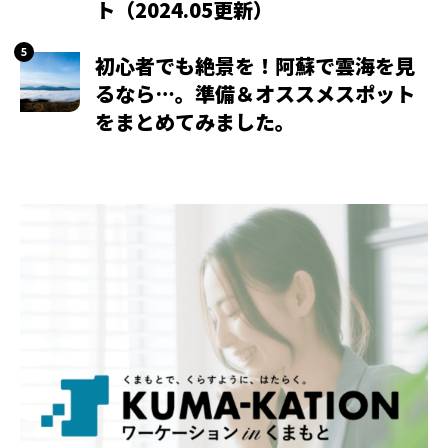
ト（2024.05更新）
初心者でも絶景を！阿蘇で雲海を見
るなら…。準備＆オススメスポット
をまとめてみました。