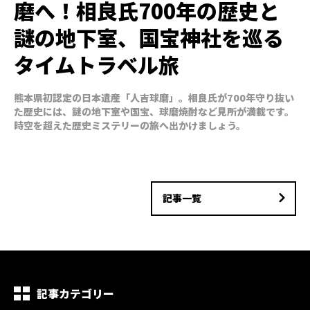
磨へ！相良氏700年の歴史と
謎の地下室、国宝神社を巡る
タイムトラベル旅
熊本県初認定の日本遺産「人吉球磨」。相良氏が700年守り抜い
た歴史には、謎の地下室や国宝、球磨焼酎など見所が満載です。
時空を超えた歴史ミステリーの旅へ出かけましょう。
記事一覧
記事カテゴリー