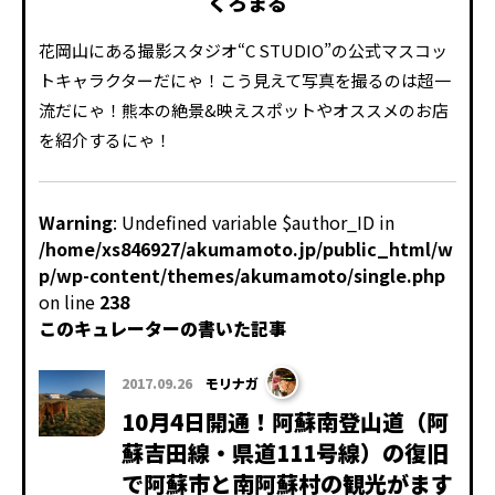
くろまる
花岡山にある撮影スタジオ“C STUDIO”の公式マスコッ
トキャラクターだにゃ！こう見えて写真を撮るのは超一
流だにゃ！熊本の絶景&映えスポットやオススメのお店
を紹介するにゃ！
Warning
: Undefined variable $author_ID in
/home/xs846927/akumamoto.jp/public_html/w
p/wp-content/themes/akumamoto/single.php
on line
238
このキュレーターの書いた記事
2017.09.26
モリナガ
10月4日開通！阿蘇南登山道（阿
蘇吉田線・県道111号線）の復旧
で阿蘇市と南阿蘇村の観光がます