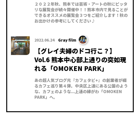
２０２２年秋、熊本では芸術・アートの秋にピッタ
リな展覧会が続々開催中！！熊本市内で見ることが
できるオススメの展覧会３つをご紹介します！秋の
お出かけの参考にしてください♪
2022.06.24
Gray film
【グレイ夫婦のドコ行こ？】
Vol.6 熊本中心部上通りの突如現
れる「OMOKEN PARK」
あの超人気ブログ元『カフェタビ+』の創業者が綴
るカフェ巡り第４弾。中央区上通にある公園のよう
な、カフェのような...上通の縁がわ「OMOKEN
PARK」へ。