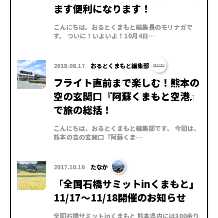
ます便利になります！
こんにちは。おるとくまもと編集長のモリナガで
す。 ついに！いよいよ！10月4日…
2018.08.17
おるとくまもと編集部
フライト直前まで楽しむ！熊本の
空の玄関口『阿蘇くまもと空港』
で旅の総括！
こんにちは、おるとくまもと編集部です。 今回は、
熊本の空の玄関口『阿蘇くま…
2017.10.16
たなか
「全国石橋サミットinくまもと」
11/17～11/18開催のお知らせ
全国石橋サミットinくまもと 熊本県内には300余り