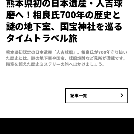
熊本県初の日本遺産・人吉球
磨へ！相良氏700年の歴史と
謎の地下室、国宝神社を巡る
タイムトラベル旅
熊本県初認定の日本遺産「人吉球磨」。相良氏が700年守り抜い
た歴史には、謎の地下室や国宝、球磨焼酎など見所が満載です。
時空を超えた歴史ミステリーの旅へ出かけましょう。
記事一覧