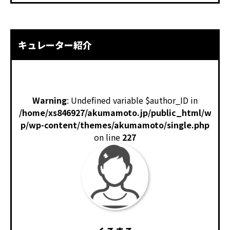
キュレーター紹介
Warning
: Undefined variable $author_ID in
/home/xs846927/akumamoto.jp/public_html/w
p/wp-content/themes/akumamoto/single.php
on line
227