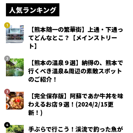
人気ランキング
【熊本随一の繁華街】上通・下通っ
てどんなとこ？【メインストリー
ト】
【熊本の温泉９選】納得の、熊本で
行くべき温泉&周辺の素敵スポット
のご紹介！
【完全保存版】阿蘇であか牛丼を味
わえるお店９選！(2024/2/15更
新！)
手ぶらで行こう！渓流で釣った魚が