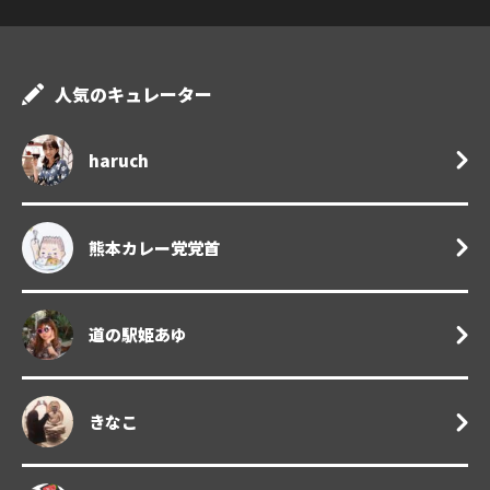
人気のキュレーター
haruch
熊本カレー党党首
道の駅姫あゆ
きなこ