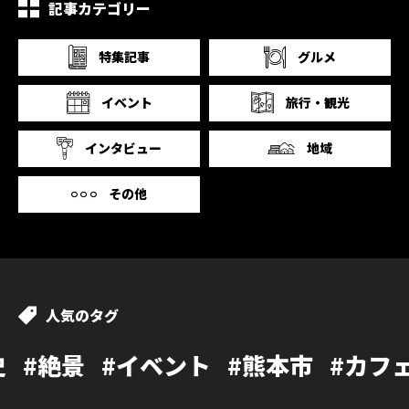
記事カテゴリー
特集記事
グルメ
イベント
旅行・観光
インタビュー
地域
その他
人気のタグ
イベント
#熊本市
#カフェ
#温泉
#