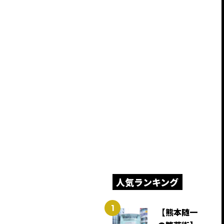
人気ランキング
【熊本随一