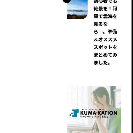
初心者でも
絶景を！阿
蘇で雲海を
見るな
ら…。準備
＆オススメ
スポットを
まとめてみ
ました。