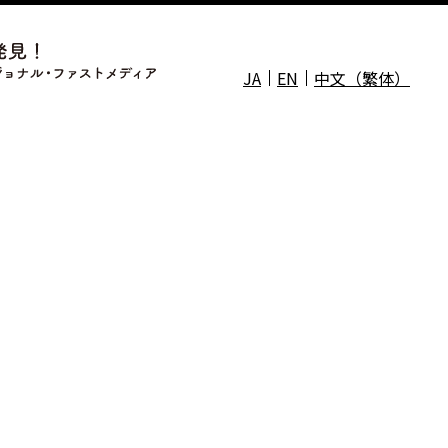
JA
EN
中文（繁体）