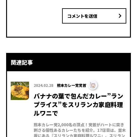
コメントを送信
関連記事
2024.02.28
熊本カレー党党首
バナナの葉で包んだカレー”ラン
プライス”をスリランカ家庭料理
ルワニで
熊本カレー党2,000名の頂点！党首がハートに突き
刺さる個性あるカレーたちを紹介。17店目は、並木
坂にある『スリランカ家庭料理ルワニ』。スリラン