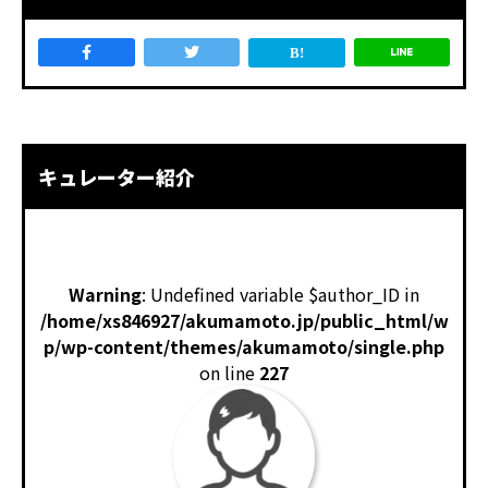
キュレーター紹介
Warning
: Undefined variable $author_ID in
/home/xs846927/akumamoto.jp/public_html/w
p/wp-content/themes/akumamoto/single.php
on line
227