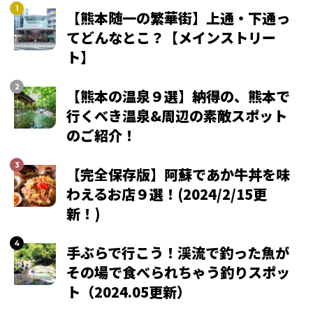
【熊本随一の繁華街】上通・下通っ
てどんなとこ？【メインストリー
ト】
【熊本の温泉９選】納得の、熊本で
行くべき温泉&周辺の素敵スポット
のご紹介！
【完全保存版】阿蘇であか牛丼を味
わえるお店９選！(2024/2/15更
新！)
手ぶらで行こう！渓流で釣った魚が
その場で食べられちゃう釣りスポッ
ト（2024.05更新）