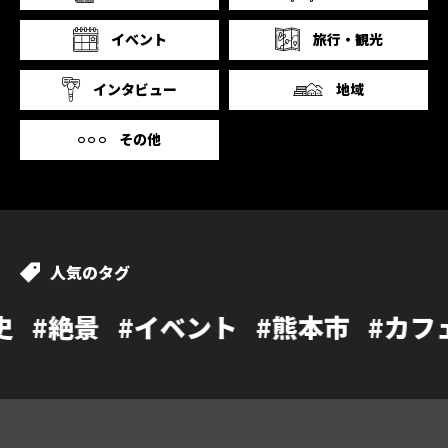
イベント
旅行・観光
インタビュー
地域
その他
人気のタグ
イベント
#熊本市
#カフェ
#温泉
#