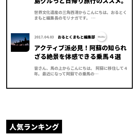
島グルっと日帰り旅行のススメ。
世界文化遺産の三角西港からこんにちは。おるとく
まもと編集長のモリナガです。 …
2017.04.03
おるとくまもと編集部
アクティブ派必見！阿蘇の知られ
ざる絶景を体感できる乗馬４選
皆さん、馬の上からこんにちは。 阿蘇に移住して４
年。最近になって阿蘇での乗馬の…
人気ランキング