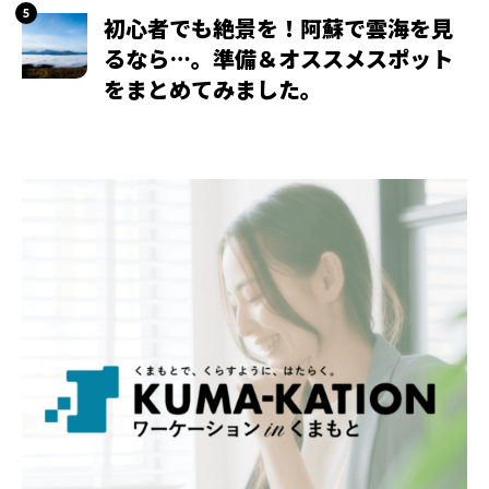
初心者でも絶景を！阿蘇で雲海を見
るなら…。準備＆オススメスポット
をまとめてみました。