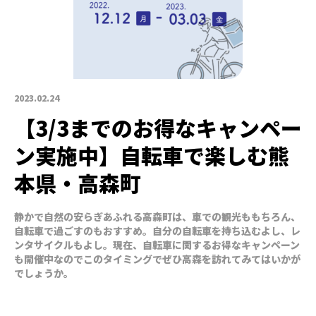
2023.02.24
【3/3までのお得なキャンペー
ン実施中】自転車で楽しむ熊
本県・高森町
静かで自然の安らぎあふれる高森町は、車での観光ももちろん、
自転車で過ごすのもおすすめ。自分の自転車を持ち込むよし、レ
ンタサイクルもよし。現在、自転車に関するお得なキャンペーン
も開催中なのでこのタイミングでぜひ高森を訪れてみてはいかが
でしょうか。