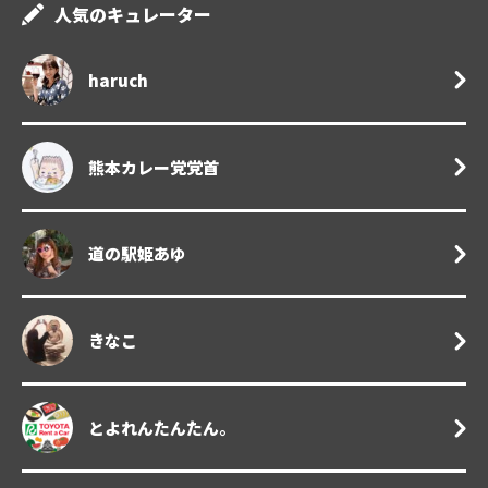
人気のキュレーター
haruch
熊本カレー党党首
道の駅姫あゆ
きなこ
とよれんたんたん。