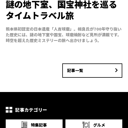
謎の地下室、国宝神社を巡る
タイムトラベル旅
熊本県初認定の日本遺産「人吉球磨」。相良氏が700年守り抜い
た歴史には、謎の地下室や国宝、球磨焼酎など見所が満載です。
時空を超えた歴史ミステリーの旅へ出かけましょう。
記事一覧
記事カテゴリー
特集記事
グルメ