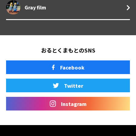
Gray film
おるとくまもとのSNS
Facebook
Twitter
Instagram