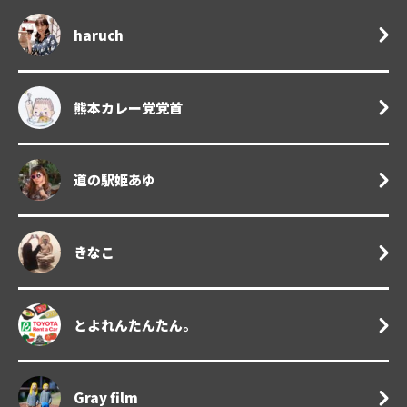
haruch
熊本カレー党党首
道の駅姫あゆ
きなこ
とよれんたんたん。
Gray film