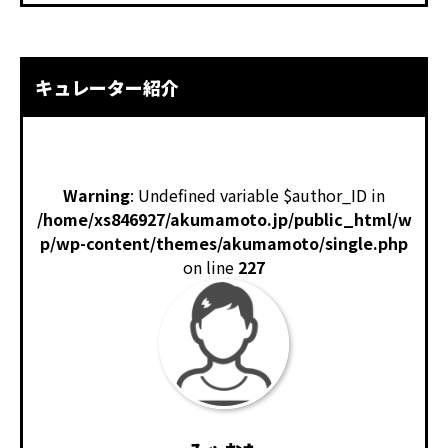
キュレーター紹介
Warning
: Undefined variable $author_ID in
/home/xs846927/akumamoto.jp/public_html/w
p/wp-content/themes/akumamoto/single.php
on line
227