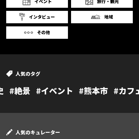
イベント
旅行・観光
インタビュー
地域
その他
人気のタグ
イベント
#熊本市
#カフェ
#温泉
#
人気のキュレーター