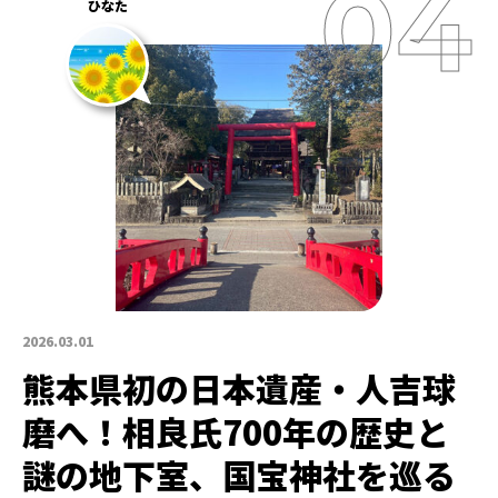
ひなた
2026.03.01
熊本県初の日本遺産・人吉球
磨へ！相良氏700年の歴史と
謎の地下室、国宝神社を巡る