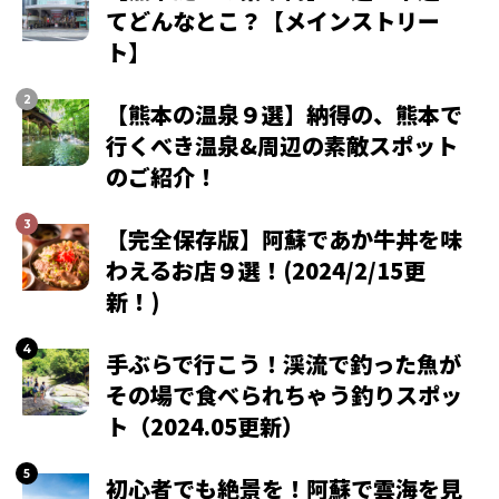
てどんなとこ？【メインストリー
ト】
【熊本の温泉９選】納得の、熊本で
行くべき温泉&周辺の素敵スポット
のご紹介！
【完全保存版】阿蘇であか牛丼を味
わえるお店９選！(2024/2/15更
新！)
手ぶらで行こう！渓流で釣った魚が
その場で食べられちゃう釣りスポッ
ト（2024.05更新）
初心者でも絶景を！阿蘇で雲海を見