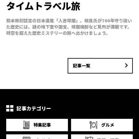
タイムトラベル旅
熊本県初認定の日本遺産「人吉球磨」。相良氏が700年守り抜い
た歴史には、謎の地下室や国宝、球磨焼酎など見所が満載です。
時空を超えた歴史ミステリーの旅へ出かけましょう。
記事一覧
記事カテゴリー
特集記事
グルメ