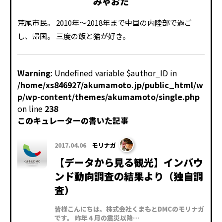
みゃおた
荒尾市民。 2010年～2018年まで中国の内陸部で過ご
し、帰国。 三度の飯と猫が好き。
Warning
: Undefined variable $author_ID in
/home/xs846927/akumamoto.jp/public_html/w
p/wp-content/themes/akumamoto/single.php
on line
238
このキュレーターの書いた記事
2017.04.06
モリナガ
【データから見る観光】インバウ
ンド動向調査の結果より（独自調
査）
皆様こんにちは。株式会社くまもとDMCのモリナガ
です。 昨年４月の震災以降…