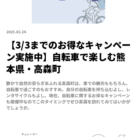
2023.02.24
【3/3までのお得なキャンペー
ン実施中】自転車で楽しむ熊
本県・高森町
静かで自然の安らぎあふれる高森町は、車での観光ももちろん、
自転車で過ごすのもおすすめ。自分の自転車を持ち込むよし、レ
ンタサイクルもよし。現在、自転車に関するお得なキャンペーン
も開催中なのでこのタイミングでぜひ高森を訪れてみてはいかが
でしょうか。