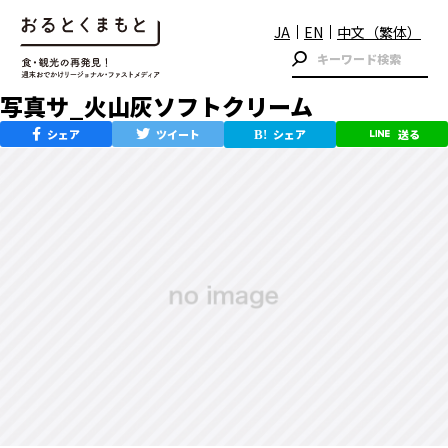
JA
EN
中文（繁体）
写真サ_火山灰ソフトクリーム
シェア
ツイート
シェア
送る