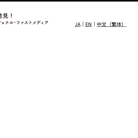
JA
EN
中文（繁体）