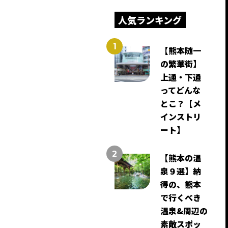
人気ランキング
【熊本随一
の繁華街】
上通・下通
ってどんな
とこ？【メ
インストリ
ート】
【熊本の温
泉９選】納
得の、熊本
で行くべき
温泉&周辺の
素敵スポッ