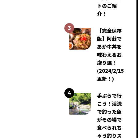
トのご紹
介！
【完全保存
版】阿蘇で
あか牛丼を
味わえるお
店９選！
(2024/2/15
更新！)
手ぶらで行
こう！渓流
で釣った魚
がその場で
食べられち
ゃう釣りス