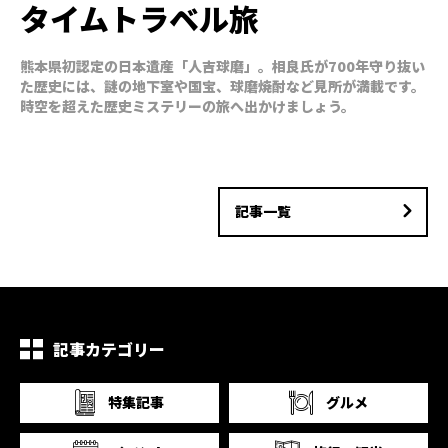
タイムトラベル旅
熊本県初認定の日本遺産「人吉球磨」。相良氏が700年守り抜い
た歴史には、謎の地下室や国宝、球磨焼酎など見所が満載です。
時空を超えた歴史ミステリーの旅へ出かけましょう。
記事一覧
記事カテゴリー
特集記事
グルメ