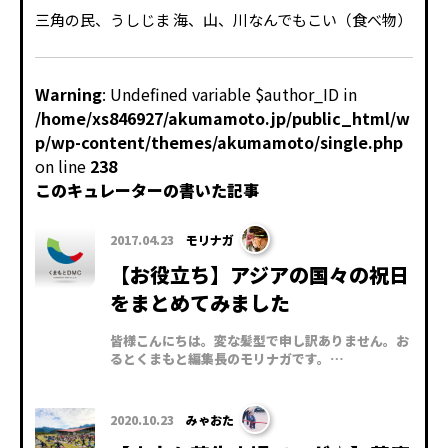
三角の民、うしじま 海、山、川なんでもこい（食べ物）
Warning
: Undefined variable $author_ID in
/home/xs846927/akumamoto.jp/public_html/w
p/wp-content/themes/akumamoto/single.php
on line
238
このキュレーターの書いた記事
2017.04.23
モリナガ
【お役立ち】アジアの国々の祝日
をまとめてみました
皆様こんにちは。変な髪型で申し訳ありません。お
るとくまもと編集長のモリナガです。…
2020.10.23
みゃおた