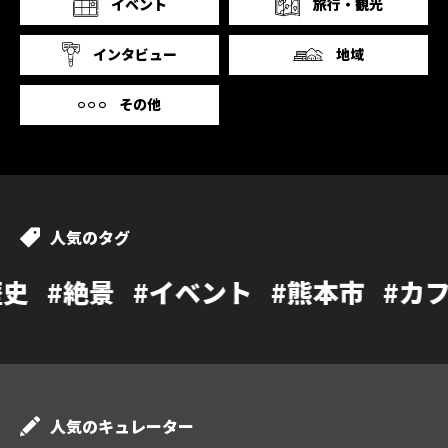
イベント
旅行・観光
インタビュー
地域
その他
人気のタグ
#イベント
#熊本市
#カフェ
#温泉
人気のキュレーター