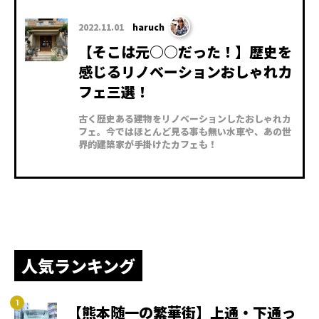
2022.11.01
haruch
【そこは元○○だった！】歴史を
感じるリノベーションおしゃれカ
フェ三選！
古く歴史ある建物をリノベーションしたおしゃれカ
フェ。今ではほとんど見る事も無い水車や、あの世
界的建築家が手掛けたカフェも！
人気ランキング
【熊本随一の繁華街】上通・下通っ