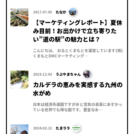
2017.07.05
たなか
【マーケティングレポート】夏休
み目前！お出かけで立ち寄りた
い”道の駅”の魅力とは？
こんにちは。 おるとくまもとを運営しています(株)
くまもとDMCマーケティング…
2019.12.03
うぶやまちゃん
カルデラの恵みを実感する九州の
水がめ
日本は経済先進国ですが水と空気の恩恵にあずかっ
ている世界でも稀な国です。豊富な水…
2024.02.15
たまララ