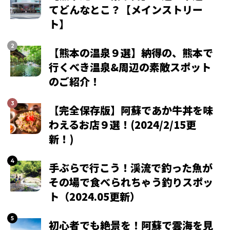
てどんなとこ？【メインストリー
ト】
【熊本の温泉９選】納得の、熊本で
行くべき温泉&周辺の素敵スポット
のご紹介！
【完全保存版】阿蘇であか牛丼を味
わえるお店９選！(2024/2/15更
新！)
手ぶらで行こう！渓流で釣った魚が
その場で食べられちゃう釣りスポッ
ト（2024.05更新）
初心者でも絶景を！阿蘇で雲海を見