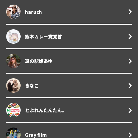
haruch
熊本カレー党党首
道の駅姫あゆ
きなこ
とよれんたんたん。
Gray film