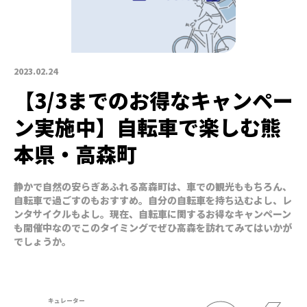
2023.02.24
【3/3までのお得なキャンペー
ン実施中】自転車で楽しむ熊
本県・高森町
静かで自然の安らぎあふれる高森町は、車での観光ももちろん、
自転車で過ごすのもおすすめ。自分の自転車を持ち込むよし、レ
ンタサイクルもよし。現在、自転車に関するお得なキャンペーン
も開催中なのでこのタイミングでぜひ高森を訪れてみてはいかが
でしょうか。