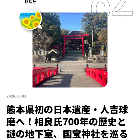
ひなた
2026.03.01
熊本県初の日本遺産・人吉球
磨へ！相良氏700年の歴史と
謎の地下室、国宝神社を巡る