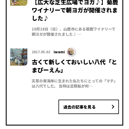
【広大な芝生広場でヨガ♪】菊鹿
ワイナリーで朝ヨガが開催されま
した♪
10月18日（日）、山鹿市にある菊鹿ワイナリーで
朝ヨガが開催されました♪ …
2017.05.02
iwami
古くて新しくておいしい八代「と
まぴーえん」
天草の東海岸に生まれた私たちにとっての「マチ」
は八代でした。 当時は定期船が何…
過去の記事を見る