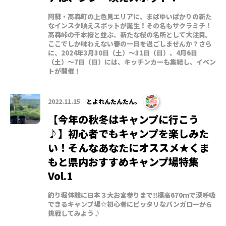
阿蘇・高森町の上色見エリアに、まばゆいばかりの新た
なインスタ映えスポットが誕生！その名もサクラミチ！
高森峠の千本桜と並ぶ、新たな桜の名所として大注目。
ここでしか味わえない春の一日を過ごしませんか？さら
に、2024年3月30日（土）～31日（日）、4月6日
（土）～7日（日）には、キッチンカーも集結し、イベン
トが開催！
2022.11.15
とよれんたんたん。
【今年の秋冬はキャンプに行こう
♪】初心者でもキャンプを楽しみた
い！そんなあなたにオススメ★くま
もと県内おすすめキャンプ場特集
Vol.1
釣り堀体験に日本３大お宮参りまで‼標高670ｍで深呼吸
できるキャンプ場☆初心者にピッタリなバンガローから
挑戦してみよう♪