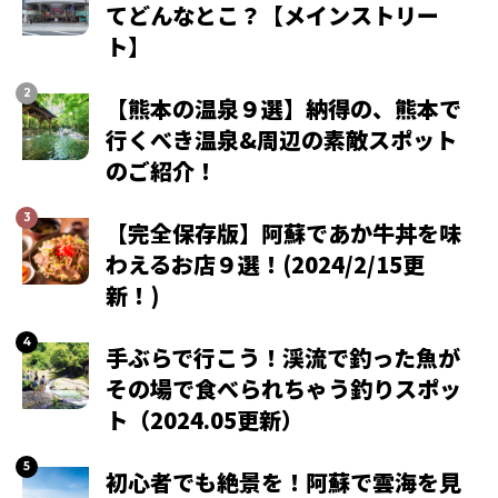
てどんなとこ？【メインストリー
ト】
【熊本の温泉９選】納得の、熊本で
行くべき温泉&周辺の素敵スポット
のご紹介！
【完全保存版】阿蘇であか牛丼を味
わえるお店９選！(2024/2/15更
新！)
手ぶらで行こう！渓流で釣った魚が
その場で食べられちゃう釣りスポッ
ト（2024.05更新）
初心者でも絶景を！阿蘇で雲海を見