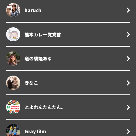
haruch
熊本カレー党党首
道の駅姫あゆ
きなこ
とよれんたんたん。
Gray film