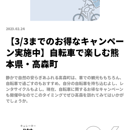
2023.02.24
【3/3までのお得なキャンペー
ン実施中】自転車で楽しむ熊
本県・高森町
静かで自然の安らぎあふれる高森町は、車での観光ももちろん、
自転車で過ごすのもおすすめ。自分の自転車を持ち込むよし、レ
ンタサイクルもよし。現在、自転車に関するお得なキャンペーン
も開催中なのでこのタイミングでぜひ高森を訪れてみてはいかが
でしょうか。
ひなた