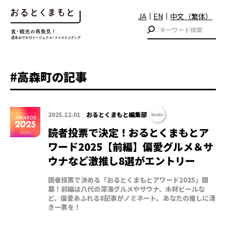
JA
EN
中文（繁体）
#高森町の記事
2025.12.01
おるとくまもと編集部
読者投票で決定！おるとくまもとア
ワード2025【前編】偏愛グルメ＆サ
ウナなど激推し8選がエントリー
読者投票で決める「おるとくまもとアワード2025」開
幕！前編は八代の深海グルメやサウナ、木材ビールな
ど、偏愛あふれる8記事がノミネート。あなたの推しに清
き一票を！