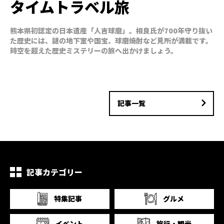
タイムトラベル旅
熊本県初認定の日本遺産「人吉球磨」。相良氏が700年守り抜い
た歴史には、謎の地下室や国宝、球磨焼酎など見所が満載です。
時空を超えた歴史ミステリーの旅へ出かけましょう。
記事一覧
記事カテゴリー
特集記事
グルメ
イベント
旅行・観光