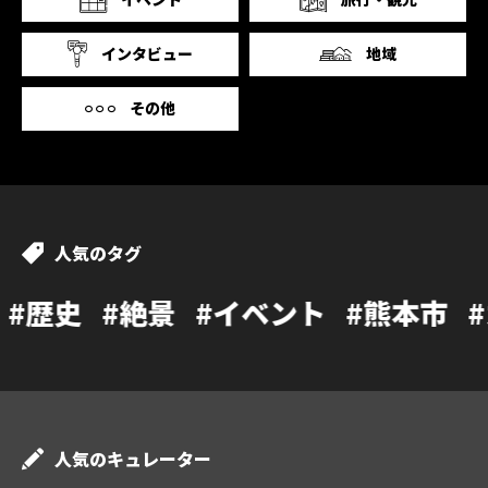
インタビュー
地域
その他
人気のタグ
絶景
#イベント
#熊本市
#カフェ
#
人気のキュレーター