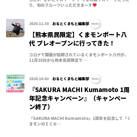
り、旬のフルーツいっただきまーす
2020.11.30
おるとくまもと編集部
【熊本県民限定】くまモンポート八
代 プレオープンに行ってきた !
コロナで開園が延期されているくまモンポート八代が、
11月28日から熊本県民限定で…
2020.10.02
おるとくまもと編集部
『SAKURA MACHI Kumamoto 1周
年記念キャンペーン』（キャンペー
ン終了）
「SAKURA MACHI Kumamoto」1周年を記念して「く
まモンのＩＣカ…