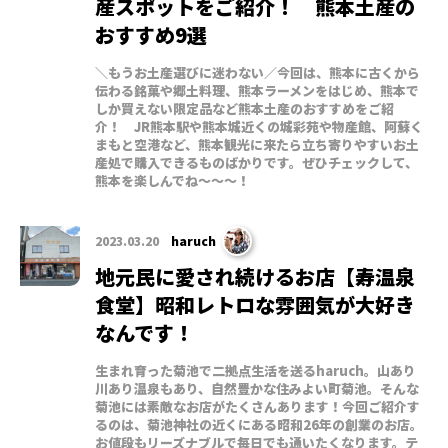
産スポットをご紹介！ 熊本土産の
おすすめ9選
＼もうお土産選びに迷わない／今回は、熊本に古くから
伝わる銘菓や郷土料理、熊本ラーメンをはじめ、熊本で
しか買えない限定品など熊本土産のおすすめをご紹
介！ JR熊本駅や熊本城近くの城彩苑や物産館、阿蘇く
まもと空港など、熊本観光に来たら立ち寄りやすいお土
産処で購入できるものばかりです。ぜひチェックして、
熊本を楽しんでね〜〜〜！
2023.03.20
haruch
地元民に愛され続けるお店【寿温泉
食堂】昭和レトロな雰囲気が大好き
なんです！
生まれ育った菊池で二拠点生活を送るharuch。山あり
川あり温泉もあり、自然豊かな住みよい町菊池。そんな
菊池には素敵なお店がたくさんあります！今回ご紹介す
るのは、菊池神社の近くにある昭和26年の創業のお店。
お値段もリーズナブルで毎日でも通いたくなります。テ