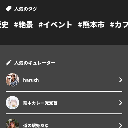
人気のタグ
#イベント
#熊本市
#カフェ
#温泉
人気のキュレーター
haruch
熊本カレー党党首
道の駅姫あゆ