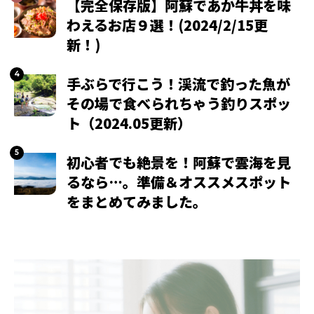
【完全保存版】阿蘇であか牛丼を味
わえるお店９選！(2024/2/15更
新！)
手ぶらで行こう！渓流で釣った魚が
その場で食べられちゃう釣りスポッ
ト（2024.05更新）
初心者でも絶景を！阿蘇で雲海を見
るなら…。準備＆オススメスポット
をまとめてみました。