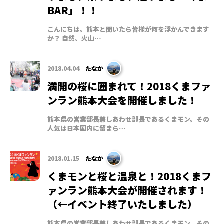
BAR」！！
こんにちは。熊本と聞いたら皆様が何を浮かんできます
か？ 自然、火山…
2018.04.04
たなか
満開の桜に囲まれて！2018くまファ
ンラン熊本大会を開催しました！
熊本県の営業部長兼しあわせ部長であるくまモン。その
人気は日本国内に留まら…
2018.01.15
たなか
くまモンと桜と温泉と！2018くまフ
ァンラン熊本大会が開催されます！
（←イベント終了いたしました）
熊本県の営業部長兼しあわせ部長であるくまモン。その