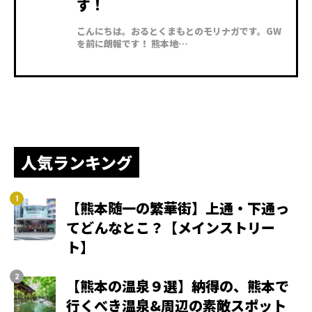
す！
こんにちは。おるとくまもとのモリナガです。GW
を前に朗報です！ 熊本地…
人気ランキング
【熊本随一の繁華街】上通・下通っ
てどんなとこ？【メインストリー
ト】
【熊本の温泉９選】納得の、熊本で
行くべき温泉&周辺の素敵スポット