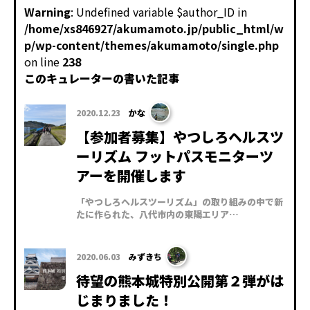
Warning
: Undefined variable $author_ID in
/home/xs846927/akumamoto.jp/public_html/w
p/wp-content/themes/akumamoto/single.php
on line
238
このキュレーターの書いた記事
2020.12.23
かな
【参加者募集】やつしろヘルスツ
ーリズム フットパスモニターツ
アーを開催します
「やつしろヘルスツーリズム」の取り組みの中で新
たに作られた、八代市内の東陽エリア…
2020.06.03
みずきち
待望の熊本城特別公開第２弾がは
じまりました！