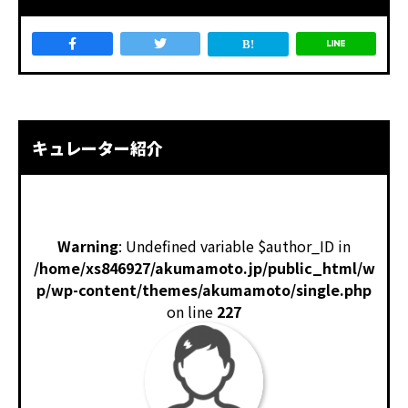
キュレーター紹介
Warning
: Undefined variable $author_ID in
/home/xs846927/akumamoto.jp/public_html/w
p/wp-content/themes/akumamoto/single.php
on line
227