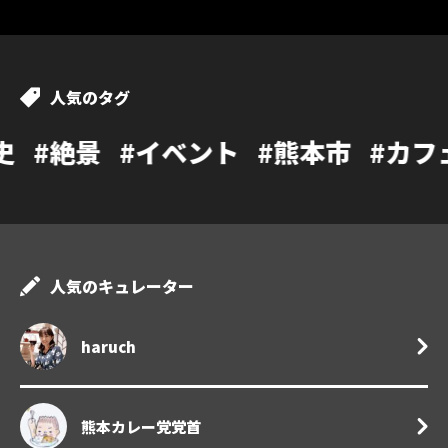
人気のタグ
イベント
#熊本市
#カフェ
#温泉
#
人気のキュレーター
haruch
熊本カレー党党首