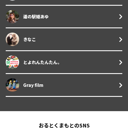
道の駅姫あゆ
きなこ
とよれんたんたん。
Gray film
おるとくまもとのSNS