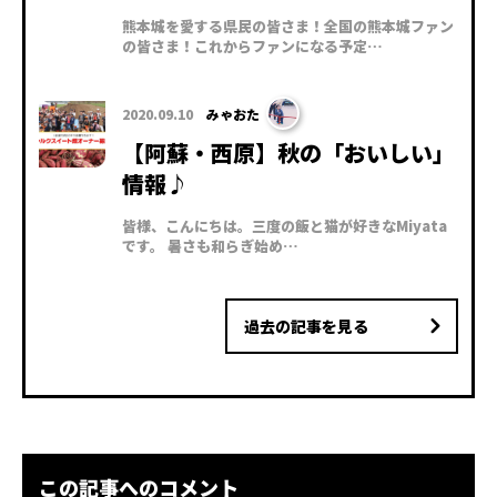
熊本城を愛する県民の皆さま！全国の熊本城ファン
の皆さま！これからファンになる予定…
2020.09.10
みゃおた
【阿蘇・西原】秋の「おいしい」
情報♪
皆様、こんにちは。三度の飯と猫が好きなMiyata
です。 暑さも和らぎ始め…
過去の記事を見る
この記事へのコメント