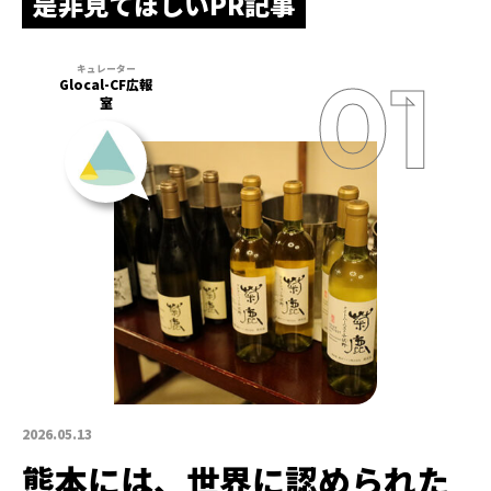
是非見てほしいPR記事
Glocal-CF広報
室
2026.05.13
熊本には、世界に認められた