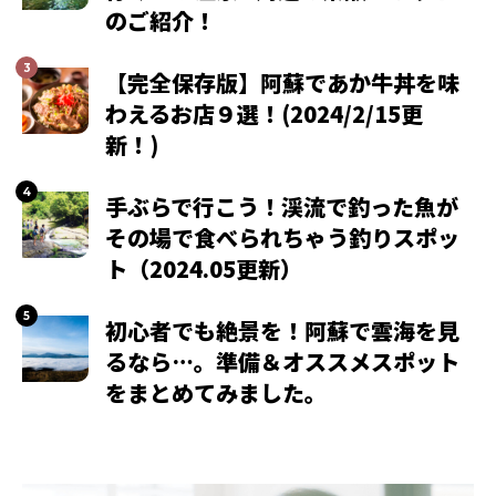
のご紹介！
【完全保存版】阿蘇であか牛丼を味
わえるお店９選！(2024/2/15更
新！)
手ぶらで行こう！渓流で釣った魚が
その場で食べられちゃう釣りスポッ
ト（2024.05更新）
初心者でも絶景を！阿蘇で雲海を見
るなら…。準備＆オススメスポット
をまとめてみました。