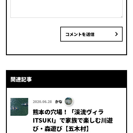
コメントを送信
関連記事
2020.06.28
かな
熊本の穴場！「渓流ヴィラ
ITSUKI」で家族で楽しむ川遊
び・森遊び【五木村】