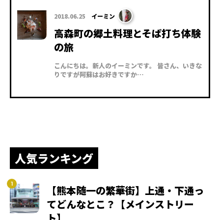
2018.06.25
イーミン
高森町の郷土料理とそば打ち体験
の旅
こんにちは。新人のイーミンです。 皆さん、いきな
りですが阿蘇はお好きですか…
人気ランキング
【熊本随一の繁華街】上通・下通っ
てどんなとこ？【メインストリー
ト】