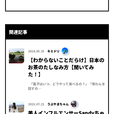
関連記事
2018.05.25
キミドリ
【わからないことだらけ】日本の
お茶のたしなみ方【聞いてみ
た！】
「菓子はいつ、どうやって食べるの？」「茶わんを
回すの…
2021.07.21
うぶやまちゃん
美人インフルエンサーSandyちゃ