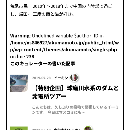
荒尾市民。 2010年～2018年まで中国の内陸部で過ご
し、帰国。 三度の飯と猫が好き。
Warning
: Undefined variable $author_ID in
/home/xs846927/akumamoto.jp/public_html/w
p/wp-content/themes/akumamoto/single.php
on line
238
このキュレーターの書いた記事
2019.05.28
イーミン
【特別企画】球磨川水系のダムと
発電所ツアー
こんにちは。久しぶりの投稿で緊張しているイーミ
ンです。 今日はマスコミにも…
2022.07.19
水前寺なるみさん