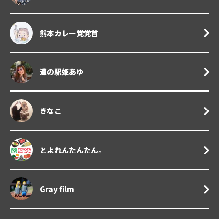
熊本カレー党党首
道の駅姫あゆ
きなこ
とよれんたんたん。
Gray film