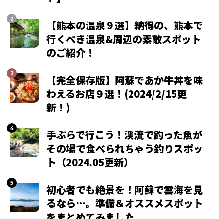
【熊本の温泉９選】納得の、熊本で
行くべき温泉&周辺の素敵スポット
のご紹介！
【完全保存版】阿蘇であか牛丼を味
わえるお店９選！(2024/2/15更
新！)
手ぶらで行こう！渓流で釣った魚が
その場で食べられちゃう釣りスポッ
ト（2024.05更新）
初心者でも絶景を！阿蘇で雲海を見
るなら…。準備＆オススメスポット
をまとめてみました。