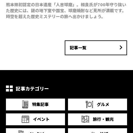
熊本県初認定の日本遺産「人吉球磨」。相良氏が700年守り抜い
た歴史には、謎の地下室や国宝、球磨焼酎など見所が満載です。
時空を超えた歴史ミステリーの旅へ出かけましょう。
記事一覧
記事カテゴリー
特集記事
グルメ
イベント
旅行・観光