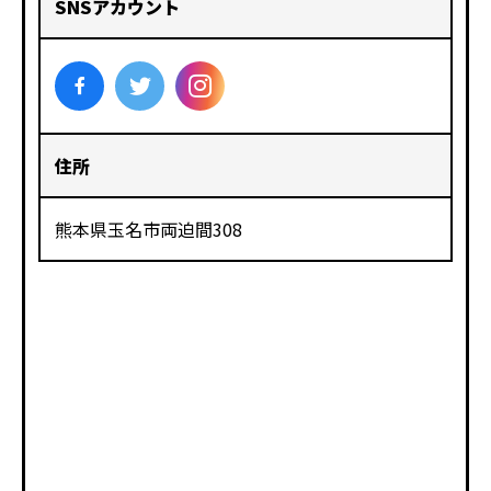
SNSアカウント
住所
熊本県玉名市両迫間308