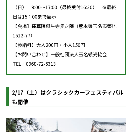
（日） 9:00～17:00（最終受付16:30） ※最終
日は15：00まで展示
【会場】蓮華院誕生寺奥之院（熊本県玉名市築地
1512-77）
【参詣料】大人200円・小人150円
【お問い合わせ】一般社団法人玉名観光協会
TEL／0968-72-5313
2/17（土）はクラシックカーフェスティバル
も開催