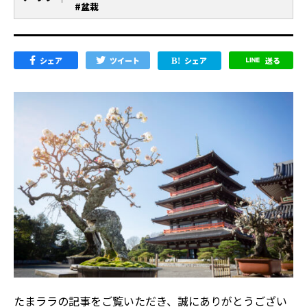
#盆栽
シェア
ツイート
シェア
送る
たまララの記事をご覧いただき、誠にありがとうござい