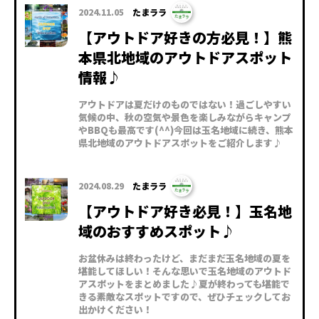
2024.11.05
たまララ
【アウトドア好きの方必見！】熊
本県北地域のアウトドアスポット
情報♪
アウトドアは夏だけのものではない！過ごしやすい
気候の中、秋の空気や景色を楽しみながらキャンプ
やBBQも最高です(^^)今回は玉名地域に続き、熊本
県北地域のアウトドアスポットをご紹介します♪
2024.08.29
たまララ
【アウトドア好き必見！】玉名地
域のおすすめスポット♪
お盆休みは終わったけど、まだまだ玉名地域の夏を
堪能してほしい！そんな思いで玉名地域のアウトド
アスポットをまとめました♪夏が終わっても堪能で
きる素敵なスポットですので、ぜひチェックしてお
出かけください！