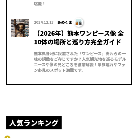
堪能！
2024.12.13
あめくま
【2026年】熊本ワンピース像 全
10体の場所と巡り方完全ガイド
熊本県各地に設置された「ワンピース」麦わらの一
味の銅像をご存じですか？人気観光地を巡るモデル
コースや像の見どころを徹底解説！家族連れやファ
ン必見のスポット満載です。
人気ランキング