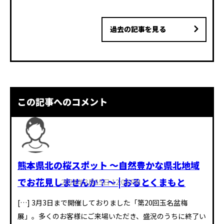
過去の記事を見る
この記事へのコメント
熊本県北の桜スポット ～自然豊かな県北地域
でお花見しませんか？～ | おるとくまもと
2024年3月15日 12:03 PM
[…] 3月3日まで開催しておりました「第20回玉名盆梅
展」。多くのお客様にご来場いただき、盛況のうちに終了い