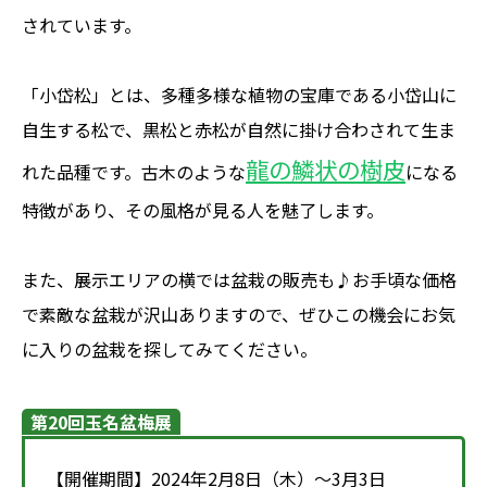
されています。
「小岱松」とは、多種多様な植物の宝庫である小岱山に
自生する松で、黒松と赤松が自然に掛け合わされて生ま
龍の鱗状の樹皮
れた品種です。古木のような
になる
特徴があり、その風格が見る人を魅了します。
また、展示エリアの横では盆栽の販売も♪お手頃な価格
で素敵な盆栽が沢山ありますので、ぜひこの機会にお気
に入りの盆栽を探してみてください。
第20回玉名盆梅展
【開催期間】2024年2月8日（木）～3月3日