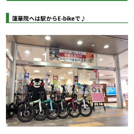
蓮華院へは駅からE-bikeで♪