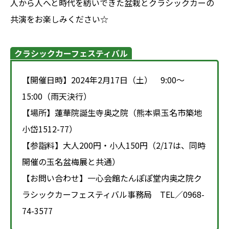
人から人へと時代を紡いできた盆栽とクラシックカーの
共演をお楽しみください☆
クラシックカーフェスティバル
【開催日時】2024年2月17日（土） 9:00～
15:00（雨天決行）
【場所】蓮華院誕生寺奥之院（熊本県玉名市築地
小岱1512-77）
【参詣料】大人200円・小人150円（2/17は、同時
開催の玉名盆梅展と共通）
【お問い合わせ】一心会館たんぽぽ堂内奥之院ク
ラシックカーフェスティバル事務局 TEL／0968-
74-3577