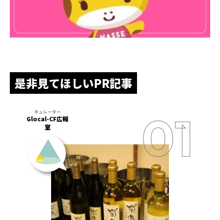
是非見てほしいPR記事
Glocal-CF広報
室