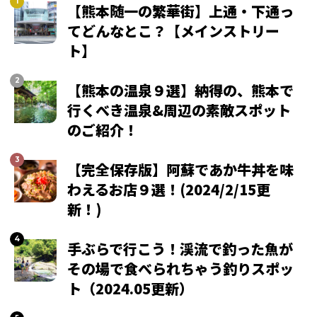
【熊本随一の繁華街】上通・下通っ
てどんなとこ？【メインストリー
ト】
【熊本の温泉９選】納得の、熊本で
行くべき温泉&周辺の素敵スポット
のご紹介！
【完全保存版】阿蘇であか牛丼を味
わえるお店９選！(2024/2/15更
新！)
手ぶらで行こう！渓流で釣った魚が
その場で食べられちゃう釣りスポッ
ト（2024.05更新）