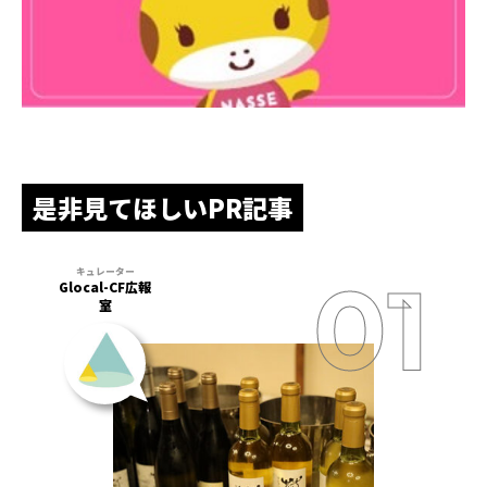
是非見てほしいPR記事
Glocal-CF広報
室