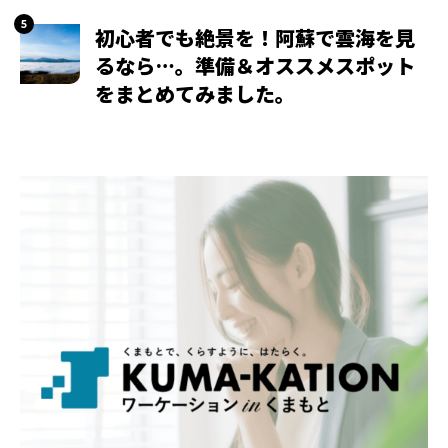
初心者でも絶景を！阿蘇で雲海を見
るなら…。準備＆オススメスポット
をまとめてみました。