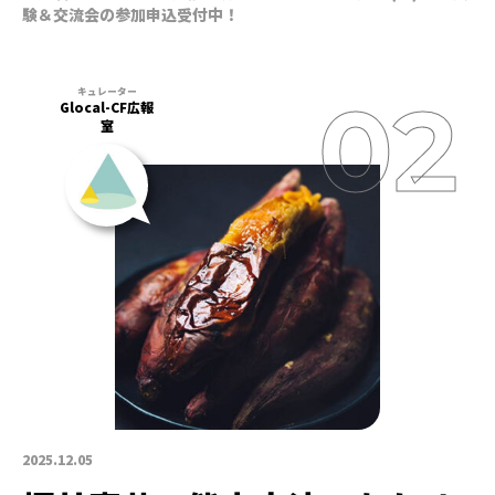
験＆交流会の参加申込受付中！
Glocal-CF広報
室
2025.12.05