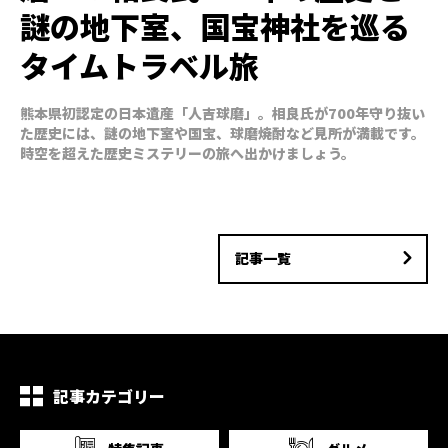
謎の地下室、国宝神社を巡る
タイムトラベル旅
熊本県初認定の日本遺産「人吉球磨」。相良氏が700年守り抜い
た歴史には、謎の地下室や国宝、球磨焼酎など見所が満載です。
時空を超えた歴史ミステリーの旅へ出かけましょう。
記事一覧
記事カテゴリー