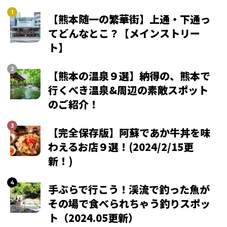
【熊本随一の繁華街】上通・下通っ
てどんなとこ？【メインストリー
ト】
【熊本の温泉９選】納得の、熊本で
行くべき温泉&周辺の素敵スポット
のご紹介！
【完全保存版】阿蘇であか牛丼を味
わえるお店９選！(2024/2/15更
新！)
手ぶらで行こう！渓流で釣った魚が
その場で食べられちゃう釣りスポッ
ト（2024.05更新）