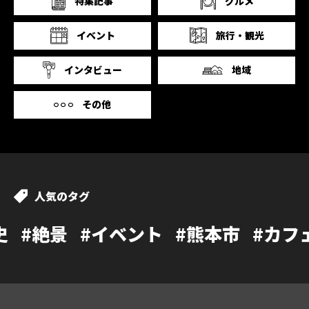
特集記事
グルメ
イベント
旅行・観光
インタビュー
地域
その他
人気のタグ
イベント
#熊本市
#カフェ
#温泉
#