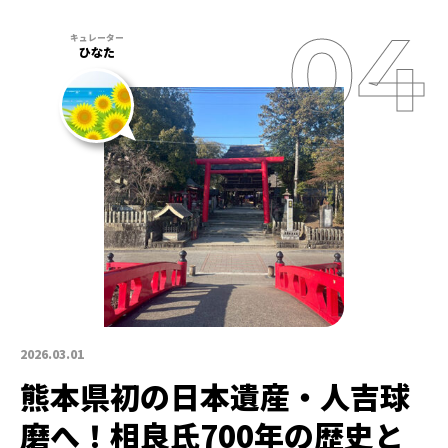
ひなた
2026.03.01
熊本県初の日本遺産・人吉球
磨へ！相良氏700年の歴史と