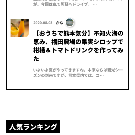
が、今回は車で阿蘇へドライブ。 …
2020.08.03
かな
【おうちで熊本気分】不知火海の
恵み、福田農場の果実シロップで
柑橘＆トマトドリンクを作ってみ
た
いよいよ夏がやってきますね。本来ならば観光シー
ズンの到来ですが、熊本県内では、コ…
人気ランキング