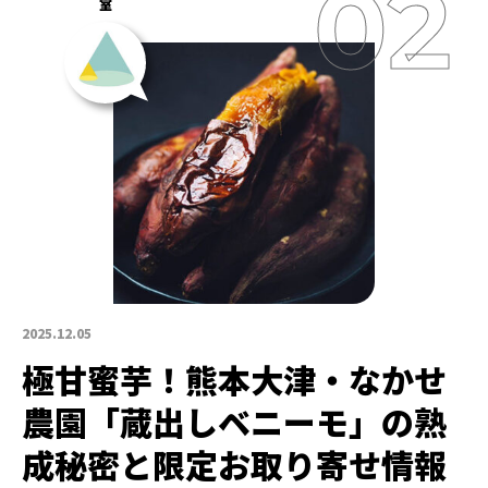
室
2025.12.05
極甘蜜芋！熊本大津・なかせ
農園「蔵出しベニーモ」の熟
成秘密と限定お取り寄せ情報