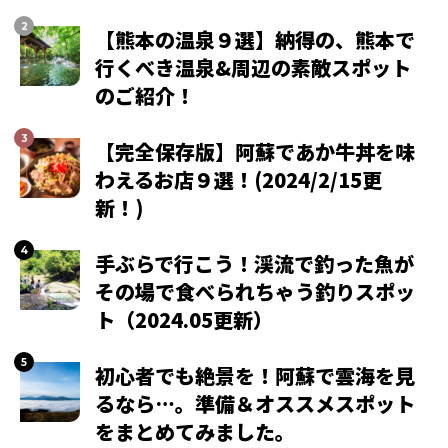
【熊本の温泉９選】納得の、熊本で
行くべき温泉&周辺の素敵スポット
のご紹介！
【完全保存版】阿蘇であか牛丼を味
わえるお店９選！(2024/2/15更
新！)
手ぶらで行こう！渓流で釣った魚が
その場で食べられちゃう釣りスポッ
ト（2024.05更新）
初心者でも絶景を！阿蘇で雲海を見
るなら…。準備＆オススメスポット
をまとめてみました。