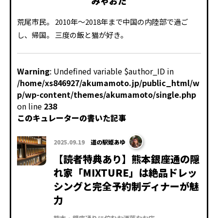
みゃおた
荒尾市民。 2010年～2018年まで中国の内陸部で過ご
し、帰国。 三度の飯と猫が好き。
Warning
: Undefined variable $author_ID in
/home/xs846927/akumamoto.jp/public_html/w
p/wp-content/themes/akumamoto/single.php
on line
238
このキュレーターの書いた記事
2025.09.19
道の駅姫あゆ
【読者特典あり】熊本銀座通の隠
れ家「MIXTURE」は絶品ドレッ
シングと完全予約制ディナーが魅
力