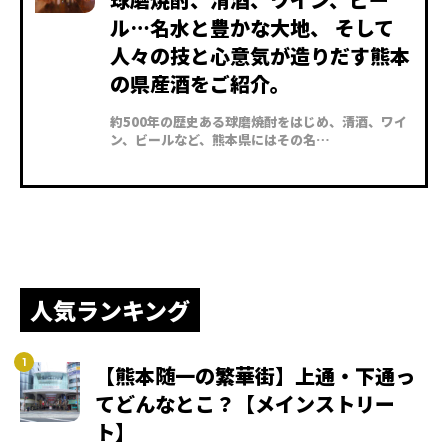
ル…名水と豊かな大地、 そして
人々の技と心意気が造りだす熊本
の県産酒をご紹介。
約500年の歴史ある球磨焼酎をはじめ、清酒、ワイ
ン、ビールなど、熊本県にはその名…
人気ランキング
【熊本随一の繁華街】上通・下通っ
てどんなとこ？【メインストリー
ト】