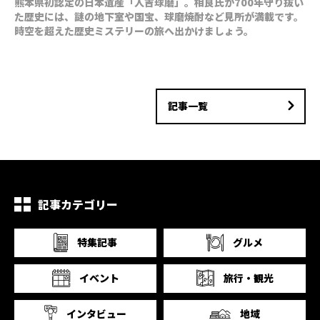
熊本県初認定の日本遺産「人吉球磨」。相良氏が700年守り抜い
た歴史には、謎の地下室や国宝、球磨焼酎など見所が満載です。
時空を超えた歴史ミステリーの旅へ出かけましょう。
記事一覧
記事カテゴリー
特集記事
グルメ
イベント
旅行・観光
インタビュー
地域