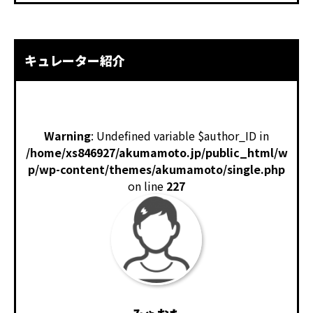
キュレーター紹介
Warning
: Undefined variable $author_ID in
/home/xs846927/akumamoto.jp/public_html/w
p/wp-content/themes/akumamoto/single.php
on line
227