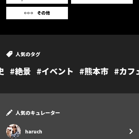
その他
人気のタグ
イベント
#熊本市
#カフェ
#温泉
#
人気のキュレーター
haruch