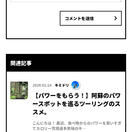
コメントを送信
関連記事
2020.02.16
キミドリ
【パワーをもらう！】阿蘇のパワ
ースポットを巡るツーリングのス
スメ。
こんにちは！ 最近、食べ物からのパワーを貰いすぎ
てカロリー充填過多気味のキ…