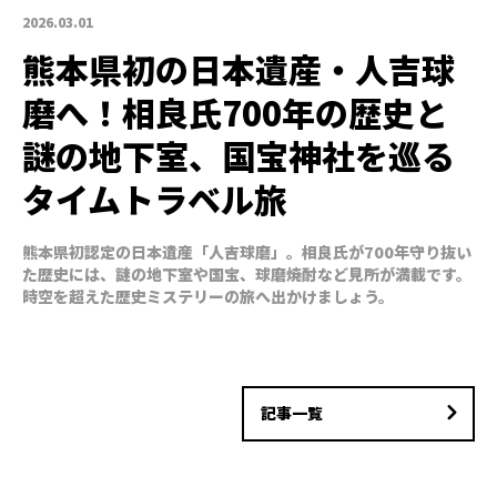
2026.03.01
熊本県初の日本遺産・人吉球
磨へ！相良氏700年の歴史と
謎の地下室、国宝神社を巡る
タイムトラベル旅
熊本県初認定の日本遺産「人吉球磨」。相良氏が700年守り抜い
た歴史には、謎の地下室や国宝、球磨焼酎など見所が満載です。
時空を超えた歴史ミステリーの旅へ出かけましょう。
記事一覧