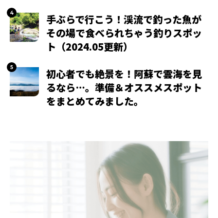
手ぶらで行こう！渓流で釣った魚が
その場で食べられちゃう釣りスポッ
ト（2024.05更新）
初心者でも絶景を！阿蘇で雲海を見
るなら…。準備＆オススメスポット
をまとめてみました。