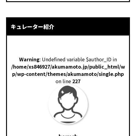
キュレーター紹介
Warning
: Undefined variable $author_ID in
/home/xs846927/akumamoto.jp/public_html/w
p/wp-content/themes/akumamoto/single.php
on line
227