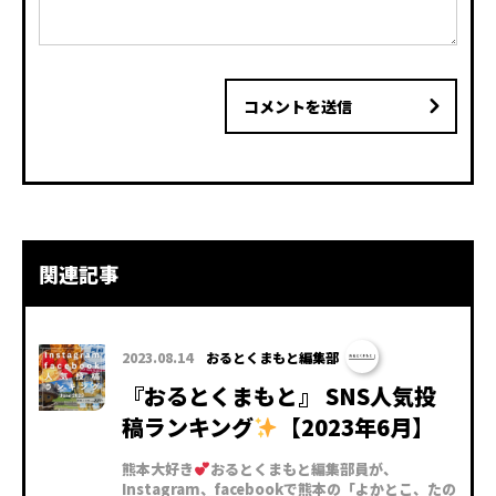
コメントを送信
関連記事
2023.08.14
おるとくまもと編集部
『おるとくまもと』 SNS人気投
稿ランキング
【2023年6月】
熊本大好き
おるとくまもと編集部員が、
Instagram、facebookで熊本の「よかとこ、たの