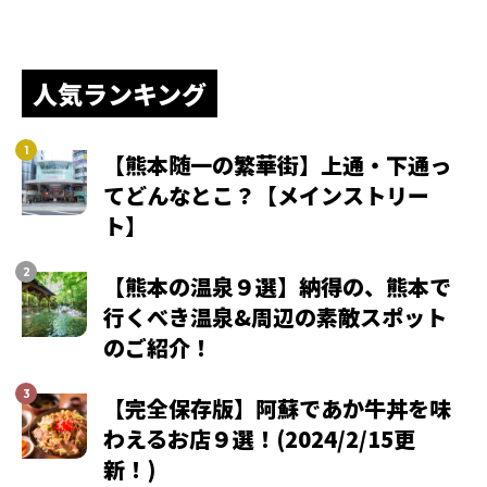
人気ランキング
【熊本随一の繁華街】上通・下通っ
てどんなとこ？【メインストリー
ト】
【熊本の温泉９選】納得の、熊本で
行くべき温泉&周辺の素敵スポット
のご紹介！
【完全保存版】阿蘇であか牛丼を味
わえるお店９選！(2024/2/15更
新！)