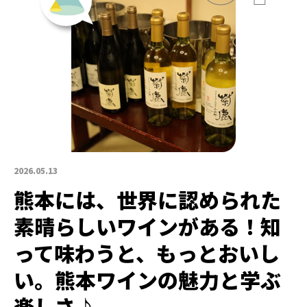
2026.05.13
熊本には、世界に認められた
素晴らしいワインがある！知
って味わうと、もっとおいし
い。熊本ワインの魅力と学ぶ
楽しさ♪