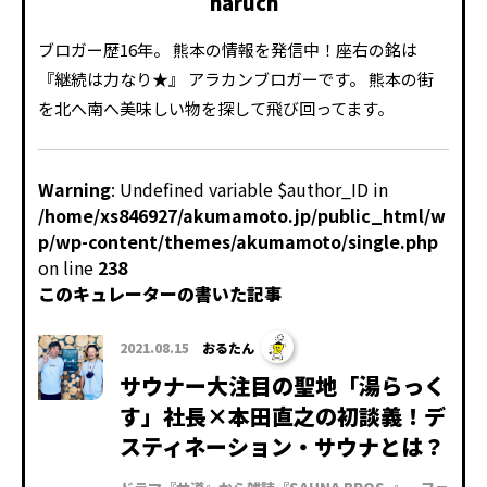
haruch
ブロガー歴16年。 熊本の情報を発信中！座右の銘は
『継続は力なり★』 アラカンブロガーです。 熊本の街
を北へ南へ美味しい物を探して飛び回ってます。
Warning
: Undefined variable $author_ID in
/home/xs846927/akumamoto.jp/public_html/w
p/wp-content/themes/akumamoto/single.php
on line
238
このキュレーターの書いた記事
2021.08.15
おるたん
サウナー大注目の聖地「湯らっく
す」社長×本田直之の初談義！デ
スティネーション・サウナとは？