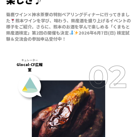
菊鹿ワイン×神水茶寮の特別ペアリングディナーに行ってきまし
た
熊本ワインを学び、味わう、県産酒を盛り上げるイベントの
様子をご紹介。さらに、熊本のお酒を学んで楽しめる「くまもと
県産酒検定」第2回の開催も決定
2026年6月7日(日) 検定試
験＆交流会の参加申込受付中！
Glocal-CF広報
室