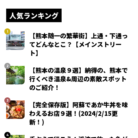
人気ランキング
【熊本随一の繁華街】上通・下通っ
てどんなとこ？【メインストリー
ト】
【熊本の温泉９選】納得の、熊本で
行くべき温泉&周辺の素敵スポット
のご紹介！
【完全保存版】阿蘇であか牛丼を味
わえるお店９選！(2024/2/15更
新！)