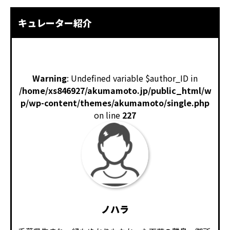
キュレーター紹介
Warning
: Undefined variable $author_ID in
/home/xs846927/akumamoto.jp/public_html/w
p/wp-content/themes/akumamoto/single.php
on line
227
ノハラ