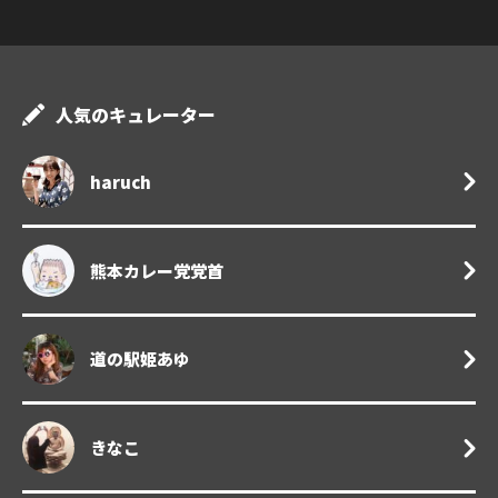
人気のキュレーター
haruch
熊本カレー党党首
道の駅姫あゆ
きなこ