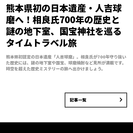
熊本県初の日本遺産・人吉球
磨へ！相良氏700年の歴史と
謎の地下室、国宝神社を巡る
タイムトラベル旅
熊本県初認定の日本遺産「人吉球磨」。相良氏が700年守り抜い
た歴史には、謎の地下室や国宝、球磨焼酎など見所が満載です。
時空を超えた歴史ミステリーの旅へ出かけましょう。
記事一覧