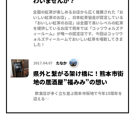
わいませんか？
全国の紅茶が楽しめるお店から広く推薦された「お
いしい紅茶のお店」。日本紅茶協会が認定している
「おいしい紅茶のお店」は全国で高いレベルの紅茶
を提供しているお店で熊本では「コッツウォルズテ
ィールーム」が唯一の認定店です。今回はコッツウ
ォルズティールームでおいしい紅茶を堪能してきま
した！
2017.04.07
たなか
県外と繋がる架け橋に！熊本市街
地の居酒屋”福みみ”の想い
飲食店が多く立ち並ぶ熊本市街地で今年15周年を
迎える…