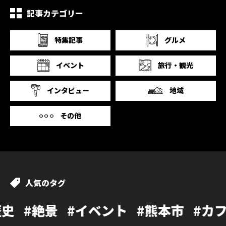
記事カテゴリー
特集記事
グルメ
イベント
旅行・観光
インタビュー
地域
その他
人気のタグ
#イベント
#熊本市
#カフェ
#温泉