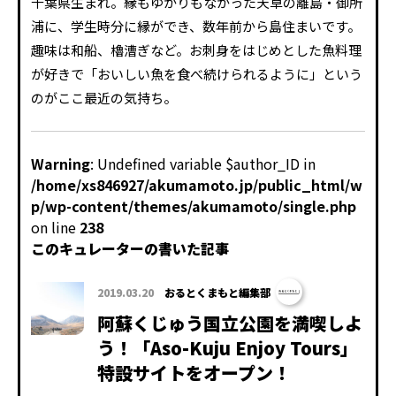
千葉県生まれ。縁もゆかりもなかった天草の離島・御所
浦に、学生時分に縁ができ、数年前から島住まいです。
趣味は和船、櫓漕ぎなど。お刺身をはじめとした魚料理
が好きで「おいしい魚を食べ続けられるように」という
のがここ最近の気持ち。
Warning
: Undefined variable $author_ID in
/home/xs846927/akumamoto.jp/public_html/w
p/wp-content/themes/akumamoto/single.php
on line
238
このキュレーターの書いた記事
2019.03.20
おるとくまもと編集部
阿蘇くじゅう国立公園を満喫しよ
う！「Aso-Kuju Enjoy Tours」
特設サイトをオープン！