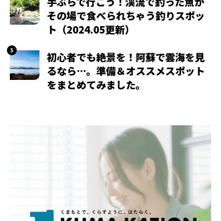
手ぶらで行こう！渓流で釣った魚が
その場で食べられちゃう釣りスポッ
ト（2024.05更新）
初心者でも絶景を！阿蘇で雲海を見
るなら…。準備＆オススメスポット
をまとめてみました。