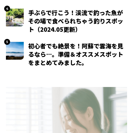
手ぶらで行こう！渓流で釣った魚が
その場で食べられちゃう釣りスポッ
ト（2024.05更新）
初心者でも絶景を！阿蘇で雲海を見
るなら…。準備＆オススメスポット
をまとめてみました。