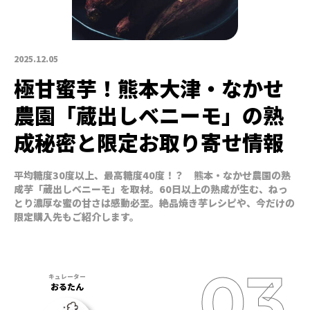
2025.12.05
極甘蜜芋！熊本大津・なかせ
農園「蔵出しベニーモ」の熟
成秘密と限定お取り寄せ情報
平均糖度30度以上、最高糖度40度！？ 熊本・なかせ農園の熟
成芋「蔵出しベニーモ」を取材。60日以上の熟成が生む、ねっ
とり濃厚な蜜の甘さは感動必至。絶品焼き芋レシピや、今だけの
限定購入先もご紹介します。
おるたん