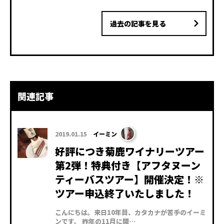
過去の記事を見る
関連記事
2019.01.15
イーミン
好評につき菊鹿ワイナリーツアー
第2弾！特典付き【アフタヌーン
ティーバスツアー】開催決定！※
ツアー申込終了いたしました！
こんにちは。来日10年目、カタカナが苦手のイーミ
ンです。 昨年の11月に開…