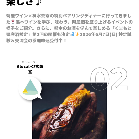
楽しさ♪
菊鹿ワイン×神水茶寮の特別ペアリングディナーに行ってきまし
た
熊本ワインを学び、味わう、県産酒を盛り上げるイベントの
様子をご紹介。さらに、熊本のお酒を学んで楽しめる「くまもと
県産酒検定」第2回の開催も決定
2026年6月7日(日) 検定試
験＆交流会の参加申込受付中！
Glocal-CF広報
室