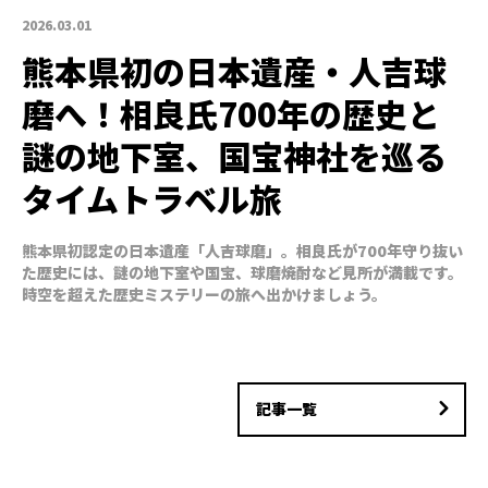
2026.03.01
熊本県初の日本遺産・人吉球
磨へ！相良氏700年の歴史と
謎の地下室、国宝神社を巡る
タイムトラベル旅
熊本県初認定の日本遺産「人吉球磨」。相良氏が700年守り抜い
た歴史には、謎の地下室や国宝、球磨焼酎など見所が満載です。
時空を超えた歴史ミステリーの旅へ出かけましょう。
記事一覧