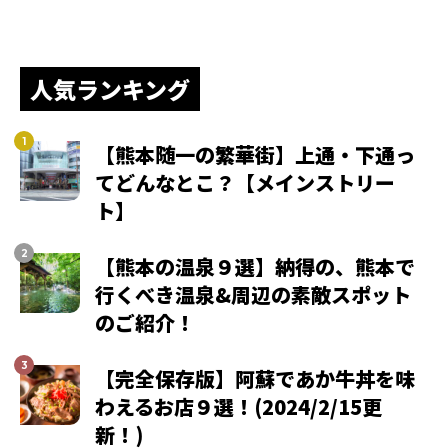
人気ランキング
【熊本随一の繁華街】上通・下通っ
てどんなとこ？【メインストリー
ト】
【熊本の温泉９選】納得の、熊本で
行くべき温泉&周辺の素敵スポット
のご紹介！
【完全保存版】阿蘇であか牛丼を味
わえるお店９選！(2024/2/15更
新！)