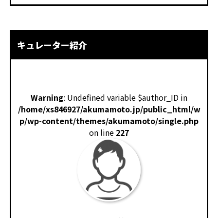
キュレーター紹介
Warning
: Undefined variable $author_ID in
/home/xs846927/akumamoto.jp/public_html/w
p/wp-content/themes/akumamoto/single.php
on line
227