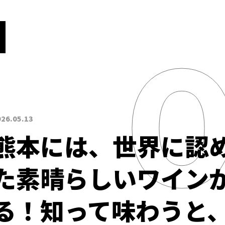
026.05.13
熊本には、世界に認
た素晴らしいワイン
る！知って味わうと