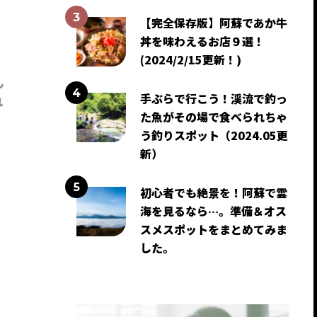
【完全保存版】阿蘇であか牛
丼を味わえるお店９選！
(2024/2/15更新！)
ん
手ぶらで行こう！渓流で釣っ
れ
た魚がその場で食べられちゃ
う釣りスポット（2024.05更
新）
初心者でも絶景を！阿蘇で雲
海を見るなら…。準備＆オス
スメスポットをまとめてみま
した。