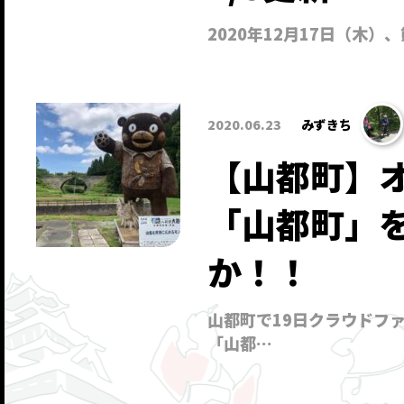
2020年12月17日（木
2020.06.23
みずきち
【山都町】
「山都町」
か！！
山都町で19日クラウドフ
「山都…