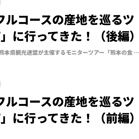
フルコースの産地を巡るツ
町」に行ってきた！（後編
）、熊本県観光連盟が主催するモニターツアー「熊本の食 
フルコースの産地を巡るツ
町」に行ってきた！（前編