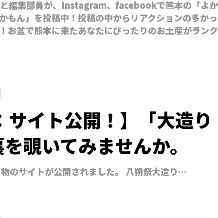
編集部員が、Instagram、facebookで熊本の「よか
かもん」を投稿中！投稿の中からリアクションの多かっ
！お盆で熊本に来たあなたにぴったりのお土産がランク
新：サイト公開！】「大造り
裏を覗いてみませんか。
り物のサイトが公開されました。 八朔祭大造り…