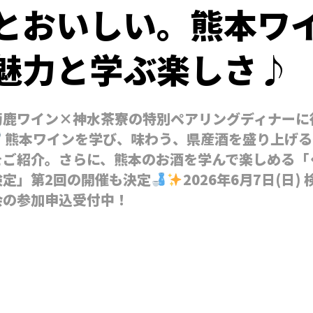
とおいしい。熊本ワ
魅力と学ぶ楽しさ♪
菊鹿ワイン×神水茶寮の特別ペアリングディナーに
熊本ワインを学び、味わう、県産酒を盛り上げる
をご紹介。さらに、熊本のお酒を学んで楽しめる「
検定」第2回の開催も決定
2026年6月7日(日
会の参加申込受付中！