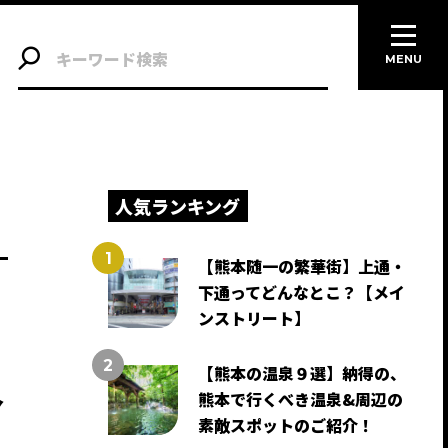
MENU
人気ランキング
【熊本随一の繁華街】上通・
下通ってどんなとこ？【メイ
ンストリート】
【熊本の温泉９選】納得の、
今
熊本で行くべき温泉&周辺の
素敵スポットのご紹介！