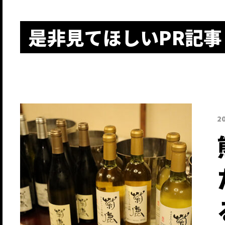
是非見てほしいPR記事
2