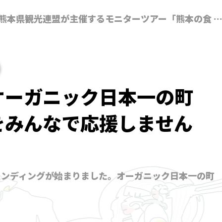
）、熊本県観光連盟が主催するモニターツアー「熊本の食 
オーガニック日本一の町
をみんなで応援しません
ァンディングが始まりました。オーガニック日本一の町