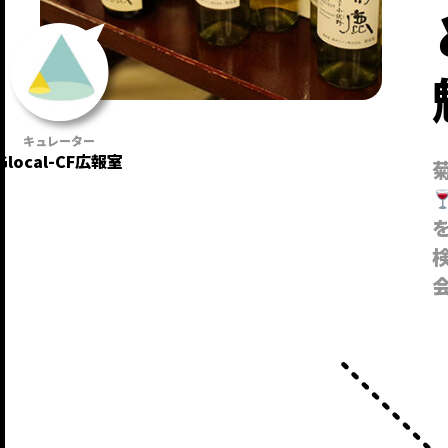
Glocal-CF広報室