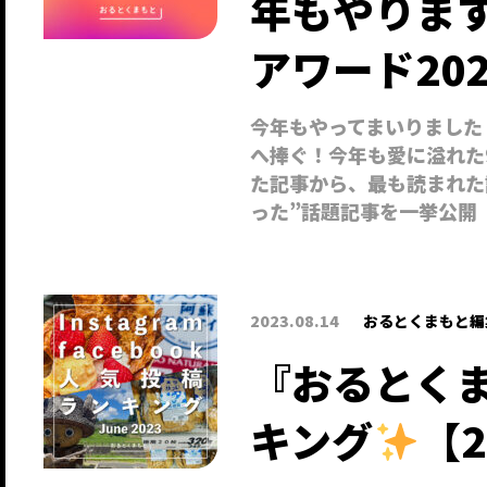
年もやりま
アワード20
今年もやってまいりました
へ捧ぐ！今年も愛に溢れた
た記事から、最も読まれた
った”話題記事を一挙公開
2023.08.14
おるとくまもと編
『おるとくま
キング
【2