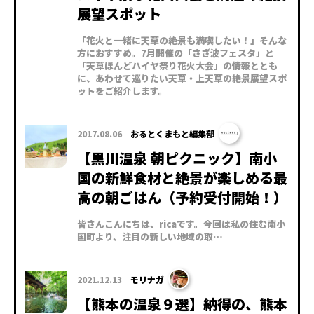
展望スポット
「花火と一緒に天草の絶景も満喫したい！」そんな
方におすすめ。7月開催の「さざ波フェスタ」と
「天草ほんどハイヤ祭り花火大会」の情報ととも
に、あわせて巡りたい天草・上天草の絶景展望スポ
ットをご紹介します。
2017.08.06
おるとくまもと編集部
【黒川温泉 朝ピクニック】南小
国の新鮮食材と絶景が楽しめる最
高の朝ごはん（予約受付開始！）
皆さんこんにちは、ricaです。今回は私の住む南小
国町より、注目の新しい地域の取…
2021.12.13
モリナガ
【熊本の温泉９選】納得の、熊本