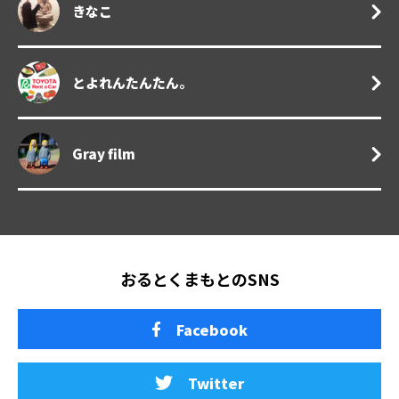
きなこ
とよれんたんたん。
Gray film
おるとくまもとのSNS
Facebook
Twitter