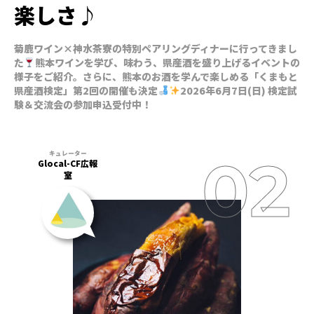
楽しさ♪
菊鹿ワイン×神水茶寮の特別ペアリングディナーに行ってきまし
た
熊本ワインを学び、味わう、県産酒を盛り上げるイベントの
様子をご紹介。さらに、熊本のお酒を学んで楽しめる「くまもと
県産酒検定」第2回の開催も決定
2026年6月7日(日) 検定試
験＆交流会の参加申込受付中！
Glocal-CF広報
室