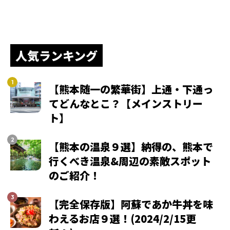
人気ランキング
【熊本随一の繁華街】上通・下通っ
てどんなとこ？【メインストリー
ト】
【熊本の温泉９選】納得の、熊本で
行くべき温泉&周辺の素敵スポット
のご紹介！
【完全保存版】阿蘇であか牛丼を味
わえるお店９選！(2024/2/15更