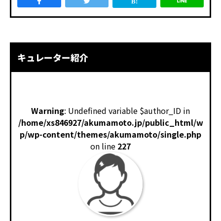
キュレーター紹介
Warning
: Undefined variable $author_ID in
/home/xs846927/akumamoto.jp/public_html/w
p/wp-content/themes/akumamoto/single.php
on line
227