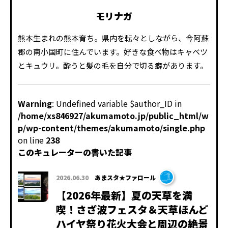
モリナガ
熊本生まれの熊本育ち。県内を転々としながら、今阿蘇
郡の南小国町に住んでいます。好きな食べ物はキャベツ
とキュウリ。酔うと髪の毛を自分で切る癖があります。
Warning
: Undefined variable $author_ID in
/home/xs846927/akumamoto.jp/public_html/w
p/wp-content/themes/akumamoto/single.php
on line
238
このキュレーターの書いた記事
2026.06.30
あまスタ★ファロール
【2026年最新】夏の天草を満
喫！さざ波フェスタ＆天草ほんど
ハイヤ祭り花火大会と周辺の絶景