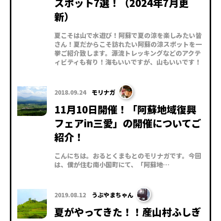
スポット7選！（2024年7月更
新）
夏こそは山で水遊び！阿蘇で夏の涼を楽しみたい皆
さん！夏だからこそ訪れたい阿蘇の涼スポットを一
挙ご紹介致します。源流トレッキングなどのアクテ
ィビティも有り！海もいいですが、山もいいです！
2018.09.24
モリナガ
11月10日開催！「阿蘇地域復興
フェアin三愛」の開催についてご
紹介！
こんにちは。おるとくまもとのモリナガです。今回
は、僕が住む南小国町にて、「阿蘇地…
2019.08.12
うぶやまちゃん
夏がやってきた！！産山村ふしぎ