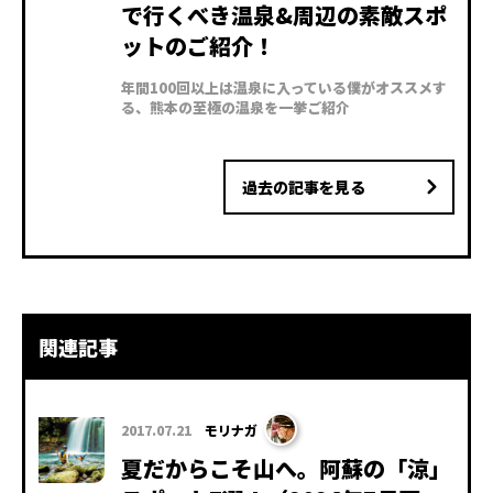
で行くべき温泉&周辺の素敵スポ
ットのご紹介！
年間100回以上は温泉に入っている僕がオススメす
る、熊本の至極の温泉を一挙ご紹介
過去の記事を見る
関連記事
2017.07.21
モリナガ
夏だからこそ山へ。阿蘇の「涼」