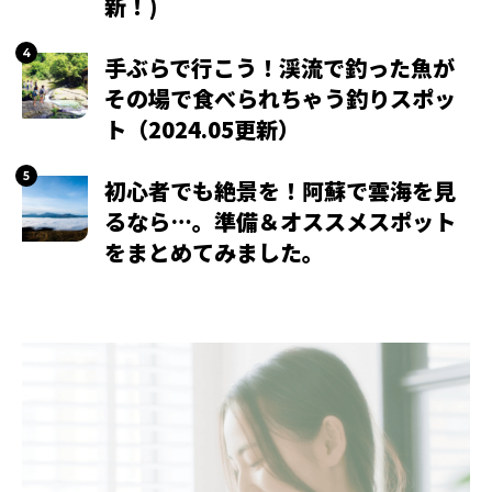
新！)
手ぶらで行こう！渓流で釣った魚が
その場で食べられちゃう釣りスポッ
ト（2024.05更新）
初心者でも絶景を！阿蘇で雲海を見
るなら…。準備＆オススメスポット
をまとめてみました。