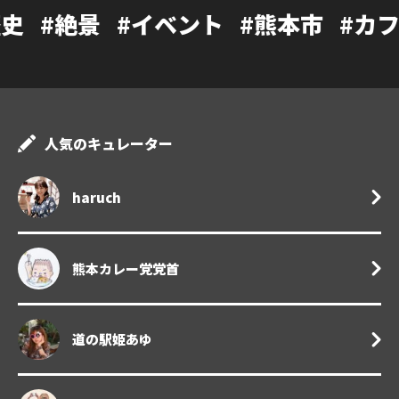
#イベント
#熊本市
#カフェ
#温泉
人気のキュレーター
haruch
熊本カレー党党首
道の駅姫あゆ