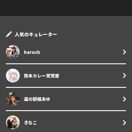
人気のキュレーター
haruch
熊本カレー党党首
道の駅姫あゆ
きなこ