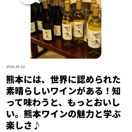
2026.05.13
熊本には、世界に認められた
素晴らしいワインがある！知
って味わうと、もっとおいし
い。熊本ワインの魅力と学ぶ
楽しさ♪