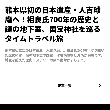
熊本県初の日本遺産・人吉球
磨へ！相良氏700年の歴史と
謎の地下室、国宝神社を巡る
タイムトラベル旅
熊本県初認定の日本遺産「人吉球磨」。相良氏が700年守り抜い
た歴史には、謎の地下室や国宝、球磨焼酎など見所が満載です。
時空を超えた歴史ミステリーの旅へ出かけましょう。
記事一覧