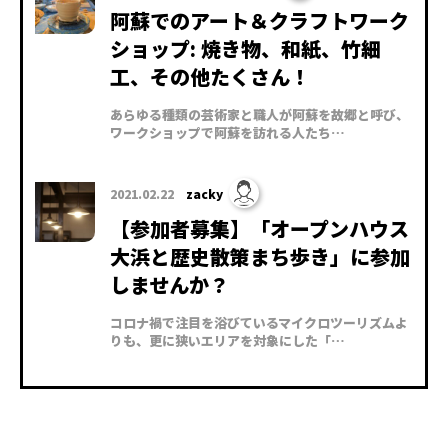
阿蘇でのアート＆クラフトワーク
ショップ: 焼き物、和紙、竹細
工、その他たくさん！
あらゆる種類の芸術家と職人が阿蘇を故郷と呼び、
ワークショップで阿蘇を訪れる人たち…
2021.02.22
zacky
【参加者募集】「オープンハウス
大浜と歴史散策まち歩き」に参加
しませんか？
コロナ禍で注目を浴びているマイクロツーリズムよ
りも、更に狭いエリアを対象にした「…