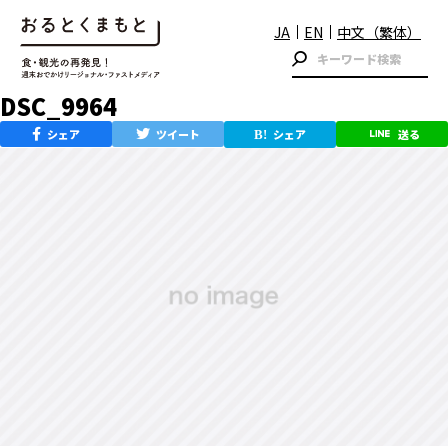
JA
EN
中文（繁体）
DSC_9964
シェア
ツイート
シェア
送る