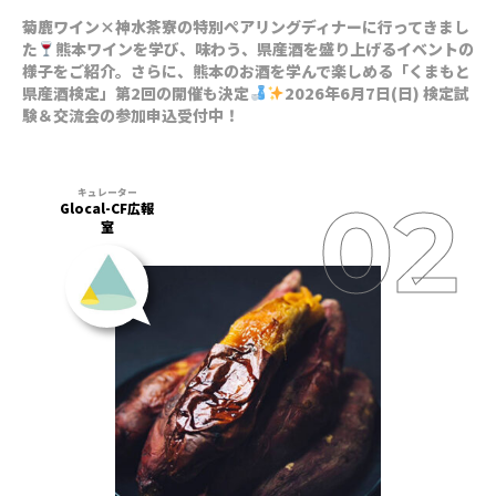
菊鹿ワイン×神水茶寮の特別ペアリングディナーに行ってきまし
た
熊本ワインを学び、味わう、県産酒を盛り上げるイベントの
様子をご紹介。さらに、熊本のお酒を学んで楽しめる「くまもと
県産酒検定」第2回の開催も決定
2026年6月7日(日) 検定試
験＆交流会の参加申込受付中！
Glocal-CF広報
室