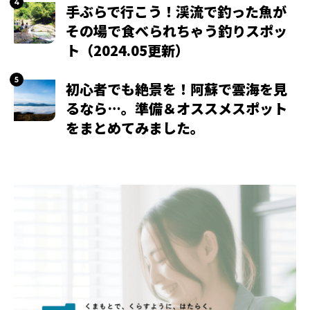
手ぶらで行こう！渓流で釣った魚が
その場で食べられちゃう釣りスポッ
ト（2024.05更新）
初心者でも絶景を！阿蘇で雲海を見
るなら…。準備＆オススメスポット
をまとめてみました。