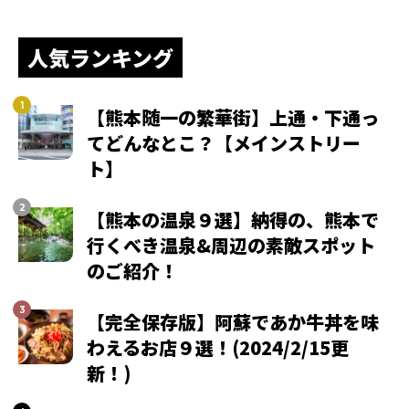
人気ランキング
【熊本随一の繁華街】上通・下通っ
てどんなとこ？【メインストリー
ト】
【熊本の温泉９選】納得の、熊本で
行くべき温泉&周辺の素敵スポット
のご紹介！
【完全保存版】阿蘇であか牛丼を味
わえるお店９選！(2024/2/15更
新！)