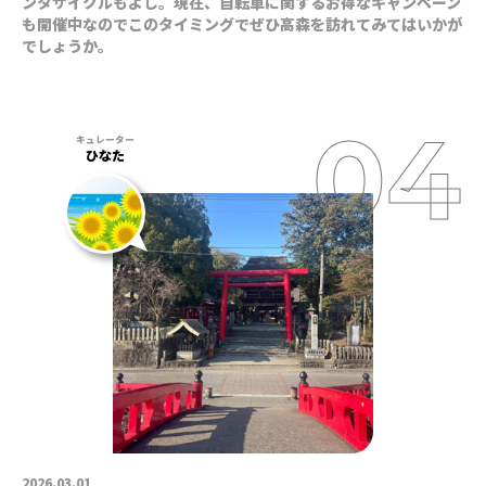
ンタサイクルもよし。現在、自転車に関するお得なキャンペーン
も開催中なのでこのタイミングでぜひ高森を訪れてみてはいかが
でしょうか。
ひなた
2026.03.01