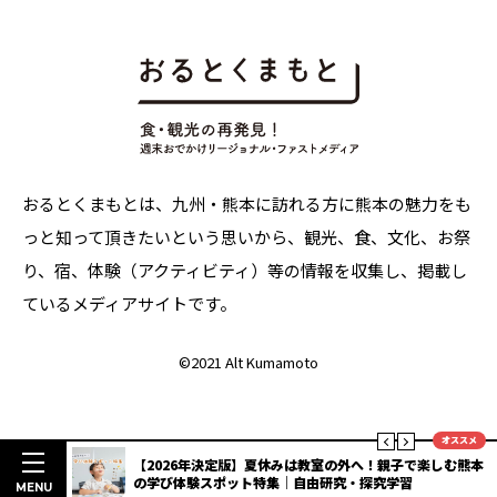
おるとくまもとは、九州・熊本に訪れる方に熊本の魅力をも
っと知って頂きたいという思いから、観光、食、文化、お祭
り、宿、体験（アクティビティ）等の情報を収集し、掲載し
ているメディアサイトです。
©
2021 Alt Kumamoto
オススメ
明度抜群
【2026年決定版】夏休みは教室の外へ！親子で楽しむ熊本
3選
の学び体験スポット特集｜自由研究・探究学習
MENU