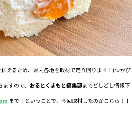
伝えるため、県内各地を取材で走り回ります！(つかぴ
きますので、
おるとくまもと編集部
までどしどし情報下
com
まで！ということで、今回取材したのがこちら！！