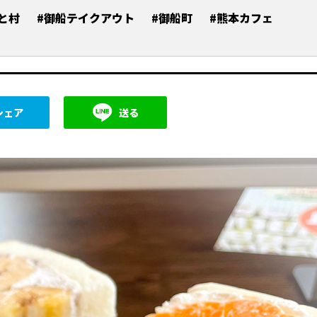
と村
#御船テイクアウト
#御船町
#熊本カフェ
シェア
送る