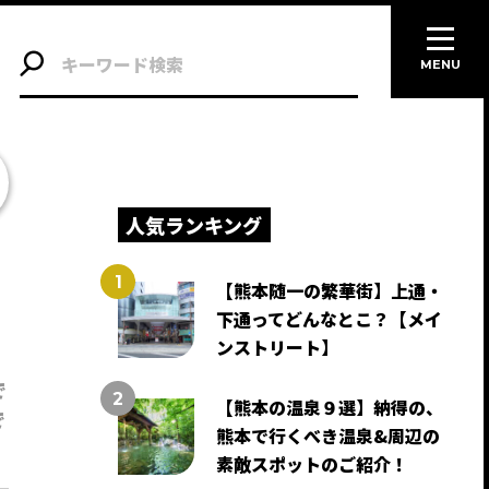
MENU
人気ランキング
【熊本随一の繁華街】上通・
下通ってどんなとこ？【メイ
ンストリート】
で
【熊本の温泉９選】納得の、
で
熊本で行くべき温泉&周辺の
素敵スポットのご紹介！