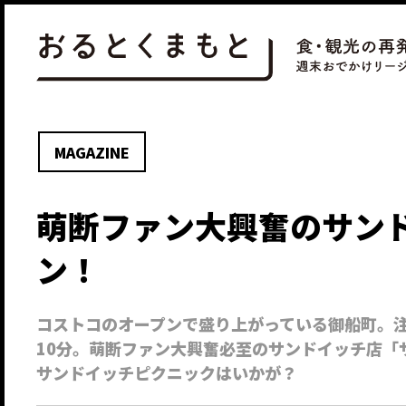
MAGAZINE
萌断ファン大興奮のサン
ン！
コストコのオープンで盛り上がっている御船町。
10分。萌断ファン大興奮必至のサンドイッチ店「サ
サンドイッチピクニックはいかが？