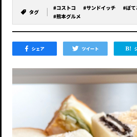
#コストコ
#サンドイッチ
#ぽて
タグ
#熊本グルメ
シェア
ツイート