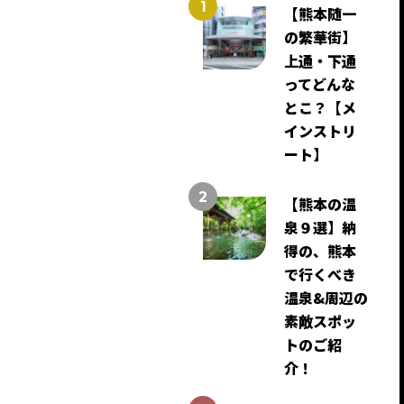
【熊本随一
の繁華街】
上通・下通
ってどんな
とこ？【メ
インストリ
ート】
【熊本の温
泉９選】納
得の、熊本
で行くべき
温泉&周辺の
素敵スポッ
トのご紹
介！