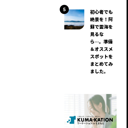
初心者でも
絶景を！阿
蘇で雲海を
見るな
ら…。準備
＆オススメ
スポットを
まとめてみ
ました。