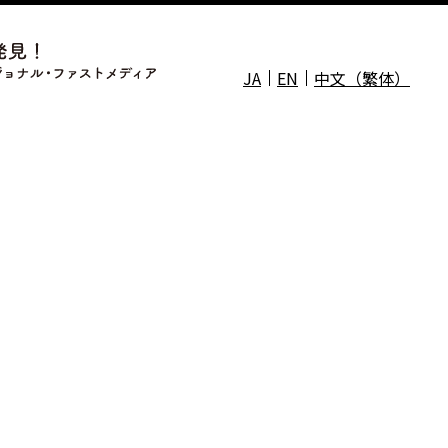
JA
EN
中文（繁体）