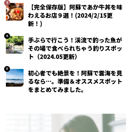
【完全保存版】阿蘇であか牛丼を味
わえるお店９選！(2024/2/15更
新！)
手ぶらで行こう！渓流で釣った魚が
その場で食べられちゃう釣りスポッ
ト（2024.05更新）
初心者でも絶景を！阿蘇で雲海を見
るなら…。準備＆オススメスポット
をまとめてみました。