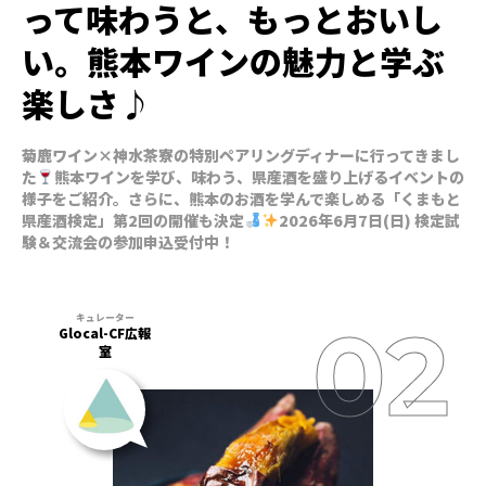
って味わうと、もっとおいし
い。熊本ワインの魅力と学ぶ
楽しさ♪
菊鹿ワイン×神水茶寮の特別ペアリングディナーに行ってきまし
た
熊本ワインを学び、味わう、県産酒を盛り上げるイベントの
様子をご紹介。さらに、熊本のお酒を学んで楽しめる「くまもと
県産酒検定」第2回の開催も決定
2026年6月7日(日) 検定試
験＆交流会の参加申込受付中！
Glocal-CF広報
室