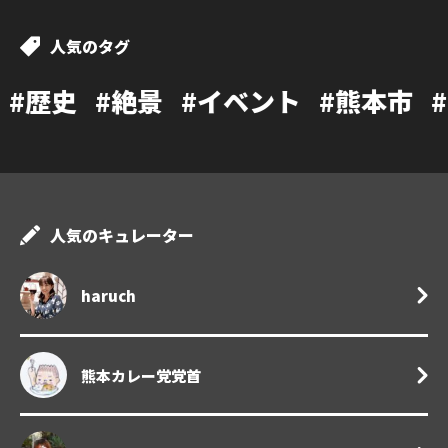
人気のタグ
絶景
#イベント
#熊本市
#カフェ
#
人気のキュレーター
haruch
熊本カレー党党首