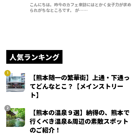
こんにちは。昨今のカフェ来訪にはとかく女子力が求め
られがちなところです。 が……
人気ランキング
【熊本随一の繁華街】上通・下通っ
てどんなとこ？【メインストリー
ト】
【熊本の温泉９選】納得の、熊本で
行くべき温泉&周辺の素敵スポット
のご紹介！