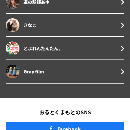
道の駅姫あゆ
きなこ
とよれんたんたん。
Gray film
おるとくまもとのSNS
Facebook