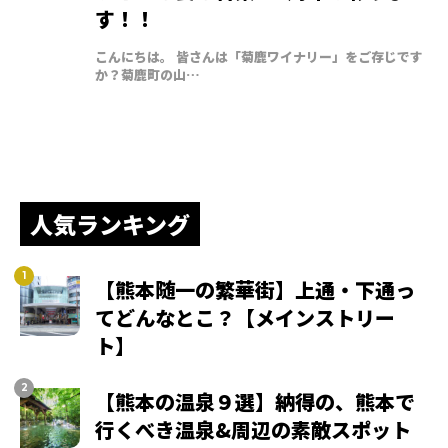
す！！
こんにちは。 皆さんは「菊鹿ワイナリー」をご存じです
か？菊鹿町の山…
人気ランキング
【熊本随一の繁華街】上通・下通っ
てどんなとこ？【メインストリー
ト】
【熊本の温泉９選】納得の、熊本で
行くべき温泉&周辺の素敵スポット