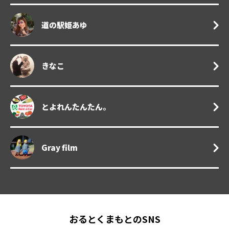
道の駅姫あゆ
きなこ
とよれんたんたん。
Gray film
おるとくまもとのSNS