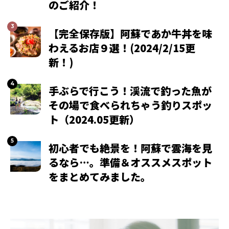
のご紹介！
【完全保存版】阿蘇であか牛丼を味
わえるお店９選！(2024/2/15更
新！)
手ぶらで行こう！渓流で釣った魚が
その場で食べられちゃう釣りスポッ
ト（2024.05更新）
初心者でも絶景を！阿蘇で雲海を見
るなら…。準備＆オススメスポット
をまとめてみました。