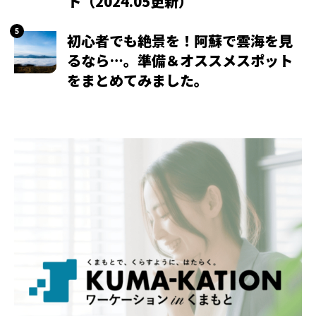
ト（2024.05更新）
初心者でも絶景を！阿蘇で雲海を見
るなら…。準備＆オススメスポット
をまとめてみました。