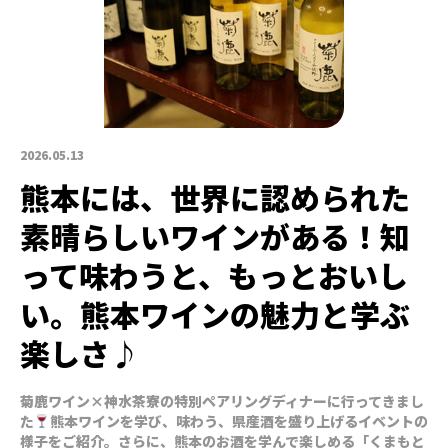
2026.05.13
熊本には、世界に認められた
素晴らしいワインがある！知
って味わうと、もっとおいし
い。熊本ワインの魅力と学ぶ
楽しさ♪
菊鹿ワイン×神水茶寮の特別ペアリングディナーに行ってきまし
た
熊本ワインを学び、味わう、県産酒を盛り上げるイベントの
様子をご紹介。さらに、熊本のお酒を学んで楽しめる「くまもと