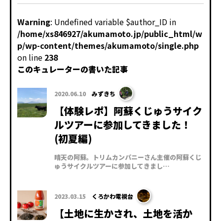
Warning
: Undefined variable $author_ID in
/home/xs846927/akumamoto.jp/public_html/w
p/wp-content/themes/akumamoto/single.php
on line
238
このキュレーターの書いた記事
2020.06.10
みずきち
【体験レポ】阿蘇くじゅうサイク
ルツアーに参加してきました！
(初夏編)
晴天の阿蘇。トリムカンパニーさん主催の阿蘇くじ
ゅうサイクルツアーに参加してきまし…
2023.03.15
くろかわ電視台
【土地に生かされ、土地を活か