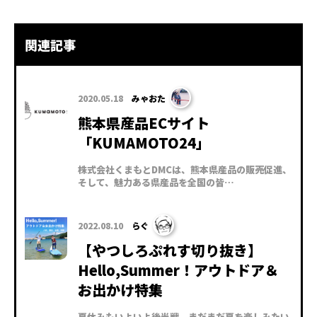
関連記事
2020.05.18
みゃおた
熊本県産品ECサイト
「KUMAMOTO24」
株式会社くまもとDMCは、熊本県産品の販売促進、
そして、魅力ある県産品を全国の皆…
2022.08.10
らぐ
【やつしろぷれす切り抜き】
Hello,Summer！アウトドア＆
お出かけ特集
夏休みもいよいよ後半戦。まだまだ夏を楽しみたい