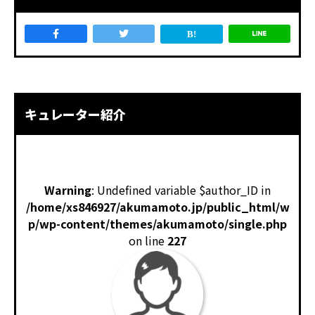
キュレーター紹介
Warning
: Undefined variable $author_ID in
/home/xs846927/akumamoto.jp/public_html/w
p/wp-content/themes/akumamoto/single.php
on line
227