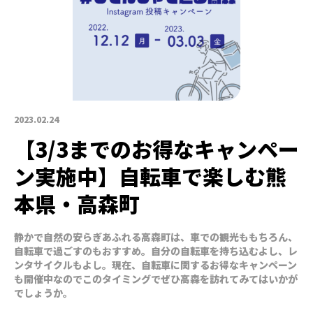
2023.02.24
【3/3までのお得なキャンペー
ン実施中】自転車で楽しむ熊
本県・高森町
静かで自然の安らぎあふれる高森町は、車での観光ももちろん、
自転車で過ごすのもおすすめ。自分の自転車を持ち込むよし、レ
ンタサイクルもよし。現在、自転車に関するお得なキャンペーン
も開催中なのでこのタイミングでぜひ高森を訪れてみてはいかが
でしょうか。