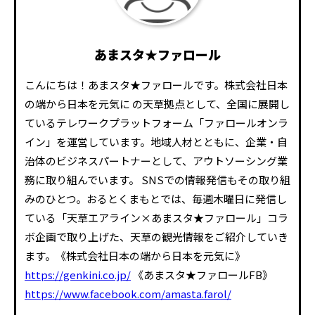
あまスタ★ファロール
こんにちは！あまスタ★ファロールです。株式会社日本
の端から日本を元気に の天草拠点として、全国に展開し
ているテレワークプラットフォーム「ファロールオンラ
イン」を運営しています。地域人材とともに、企業・自
治体のビジネスパートナーとして、アウトソーシング業
務に取り組んでいます。 SNSでの情報発信もその取り組
みのひとつ。おるとくまもとでは、毎週木曜日に発信し
ている「天草エアライン×あまスタ★ファロール」コラ
ボ企画で取り上げた、天草の観光情報をご紹介していき
ます。《株式会社日本の端から日本を元気に》
https://genkini.co.jp/
《あまスタ★ファロールFB》
https://www.facebook.com/amasta.farol/