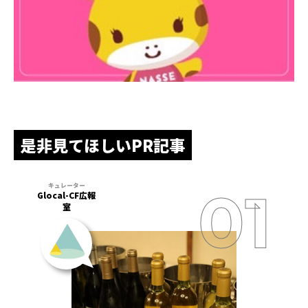
是非見てほしいPR記事
Glocal-CF広報
室