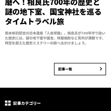
磨へ！相良氏700年の歴史と
謎の地下室、国宝神社を巡る
タイムトラベル旅
熊本県初認定の日本遺産「人吉球磨」。相良氏が700年守り抜い
た歴史には、謎の地下室や国宝、球磨焼酎など見所が満載です。
時空を超えた歴史ミステリーの旅へ出かけましょう。
記事一覧
記事カテゴリー