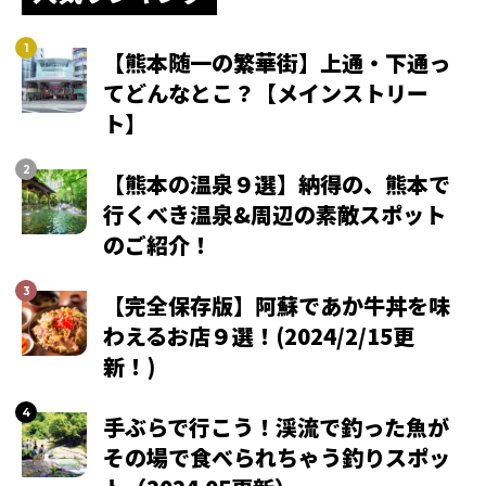
【熊本随一の繁華街】上通・下通っ
てどんなとこ？【メインストリー
ト】
【熊本の温泉９選】納得の、熊本で
行くべき温泉&周辺の素敵スポット
のご紹介！
【完全保存版】阿蘇であか牛丼を味
わえるお店９選！(2024/2/15更
新！)
手ぶらで行こう！渓流で釣った魚が
その場で食べられちゃう釣りスポッ