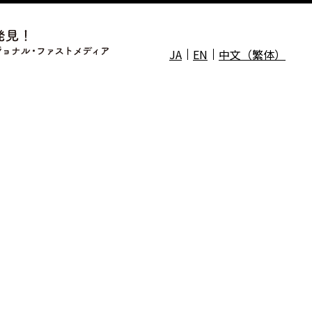
JA
EN
中文（繁体）