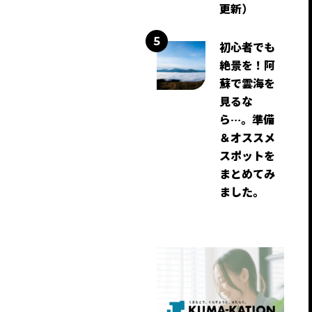
更新）
初心者でも
絶景を！阿
蘇で雲海を
見るな
ら…。準備
＆オススメ
スポットを
まとめてみ
ました。