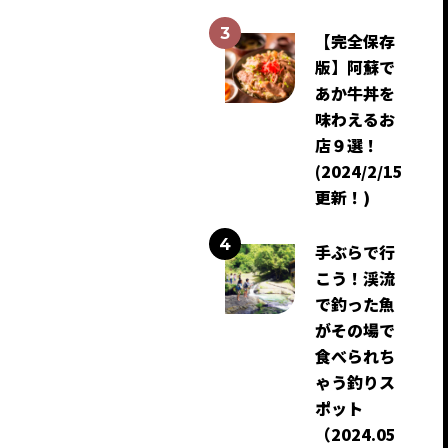
【完全保存
版】阿蘇で
あか牛丼を
味わえるお
店９選！
(2024/2/15
更新！)
手ぶらで行
こう！渓流
で釣った魚
がその場で
食べられち
ゃう釣りス
ポット
（2024.05