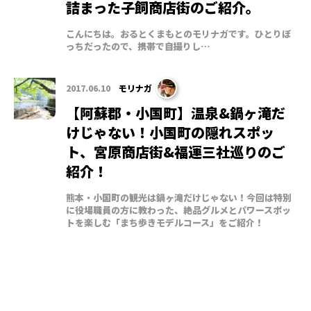
詰まった子飼商店街のご紹介。
こんにちは。おるとくまもとのモリナガです。ひとりぼ
っちだったので、携帯で自撮りし…
2017.06.10
モリナガ
【阿蘇郡・小国町】温泉&鍋ヶ滝だ
けじゃない！小国町の隠れスポッ
ト、宮原商店街&福運三社巡りのご
紹介！
熊本・小国町の観光は鍋ヶ滝だけじゃない！今回は特別
に役場職員の方に教わった、絶品グルメとパワースポッ
トを楽しむ「まち歩きモデルコース」をご紹介！