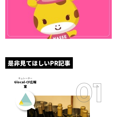
是非見てほしいPR記事
Glocal-CF広報
室