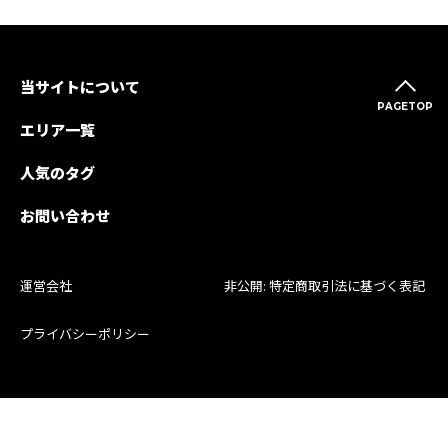
当サイトについて
PAGETOP
エリア一覧
人気のタグ
お問い合わせ
運営会社
非公開: 特定商取引法に基づく表記
プライバシーポリシー