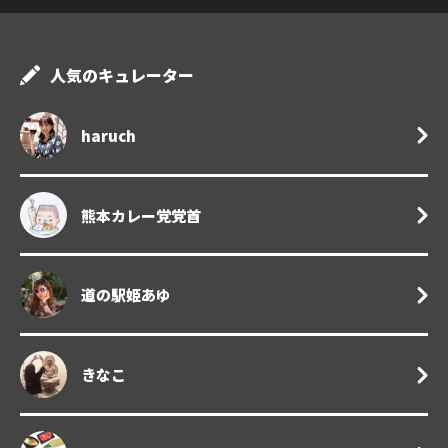
人気のキュレーター
haruch
熊本カレー党党首
道の駅姫あゆ
きなこ