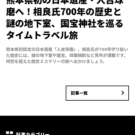
磨へ！相良氏700年の歴史と
謎の地下室、国宝神社を巡る
タイムトラベル旅
熊本県初認定の日本遺産「人吉球磨」。相良氏が700年守り抜い
た歴史には、謎の地下室や国宝、球磨焼酎など見所が満載です。
時空を超えた歴史ミステリーの旅へ出かけましょう。
記事一覧
記事カテゴリー