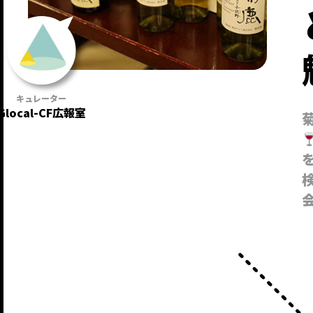
Glocal-CF広報室