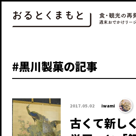
#黒川製菓の記事
2017.05.02
iwami
古くて新し