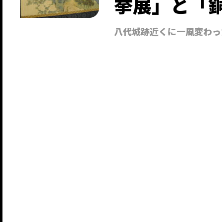
挙展」と「
八代城跡近くに一風変わっ