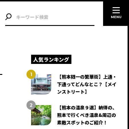
MENU
人気ランキング
【熊本随一の繁華街】上通・
下通ってどんなとこ？【メイ
ンストリート】
【熊本の温泉９選】納得の、
熊本で行くべき温泉&周辺の
素敵スポットのご紹介！