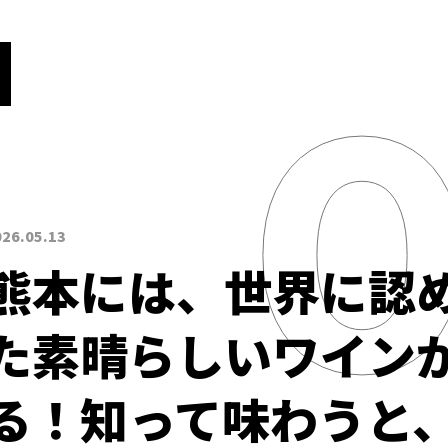
026.05.13
熊本には、世界に認
た素晴らしいワイン
る！知って味わうと