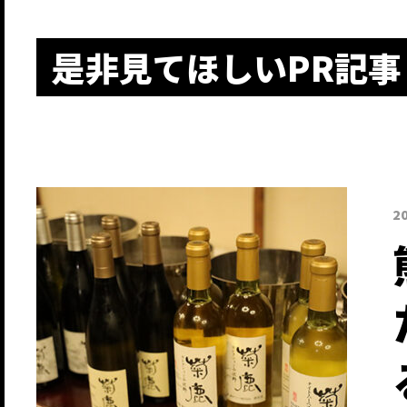
是非見てほしいPR記事
2