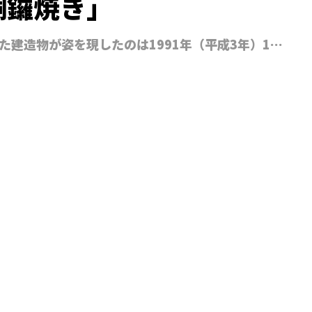
銅鑼焼き」
た建造物が姿を現したのは1991年（平成3年）1…