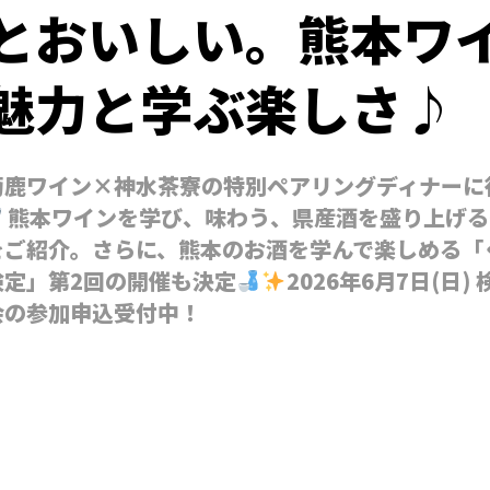
とおいしい。熊本ワ
魅力と学ぶ楽しさ♪
菊鹿ワイン×神水茶寮の特別ペアリングディナーに
熊本ワインを学び、味わう、県産酒を盛り上げる
をご紹介。さらに、熊本のお酒を学んで楽しめる「
検定」第2回の開催も決定
2026年6月7日(日
会の参加申込受付中！