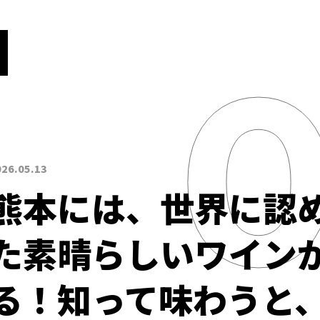
026.05.13
熊本には、世界に認
た素晴らしいワイン
る！知って味わうと