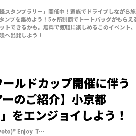
怪スタンプラリー」開催中！家族でドライブしながら施
タンプを集めよう！5ヶ所制覇でトートバッグがもらえ
ットできるかも。無料で気軽に楽しめるこのイベント、
険へ出発しよう！
ワールドカップ開催に伴う
アーのご紹介】小京都
shi」をエンジョイしよう！
yoto)❞ Enjoy T…