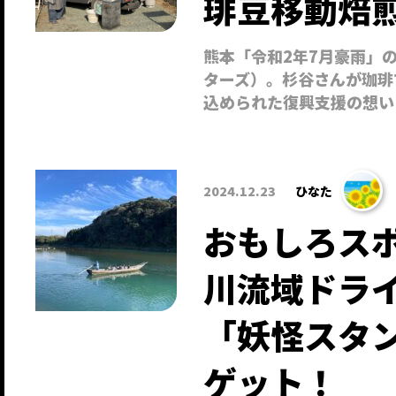
琲豆移動焙煎の
熊本「令和2年7月豪雨」の
ターズ）。杉谷さんが珈琲
込められた復興支援の想い
2024.12.23
ひなた
おもしろス
川流域ドラ
「妖怪スタ
ゲット！