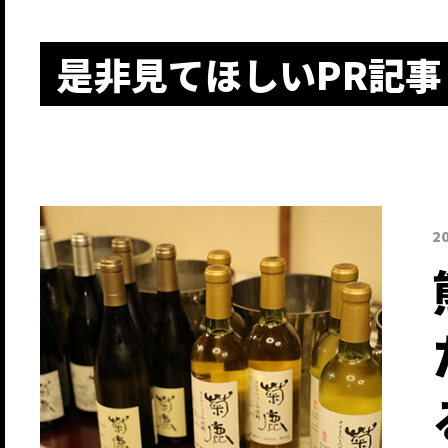
是非見てほしいPR記事
2