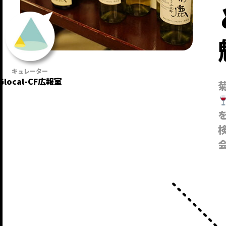
Glocal-CF広報室