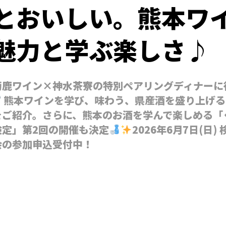
とおいしい。熊本ワ
魅力と学ぶ楽しさ♪
菊鹿ワイン×神水茶寮の特別ペアリングディナーに
熊本ワインを学び、味わう、県産酒を盛り上げる
をご紹介。さらに、熊本のお酒を学んで楽しめる「
検定」第2回の開催も決定
2026年6月7日(日
会の参加申込受付中！