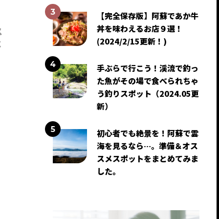
【完全保存版】阿蘇であか牛
丼を味わえるお店９選！
ス
(2024/2/15更新！)
に
手ぶらで行こう！渓流で釣っ
た魚がその場で食べられちゃ
う釣りスポット（2024.05更
新）
初心者でも絶景を！阿蘇で雲
海を見るなら…。準備＆オス
スメスポットをまとめてみま
した。