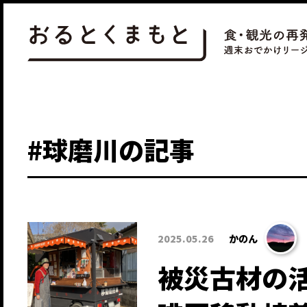
#球磨川の記事
2025.05.26
かのん
被災古材の