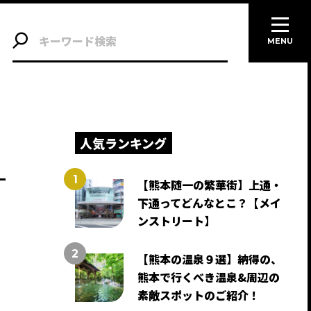
MENU
人気ランキング
【熊本随一の繁華街】上通・
下通ってどんなとこ？【メイ
ンストリート】
【熊本の温泉９選】納得の、
熊本で行くべき温泉&周辺の
素敵スポットのご紹介！