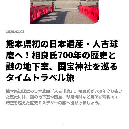
2026.03.01
熊本県初の日本遺産・人吉球
磨へ！相良氏700年の歴史と
謎の地下室、国宝神社を巡る
タイムトラベル旅
熊本県初認定の日本遺産「人吉球磨」。相良氏が700年守り抜い
た歴史には、謎の地下室や国宝、球磨焼酎など見所が満載です。
時空を超えた歴史ミステリーの旅へ出かけましょう。