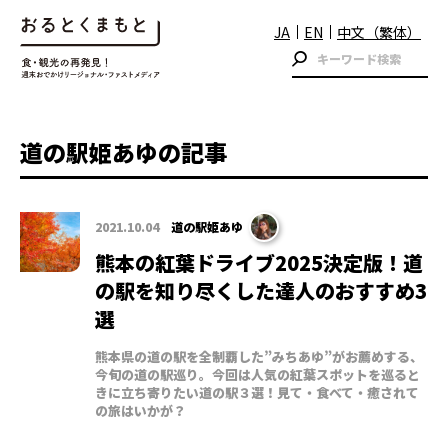
JA
EN
中文（繁体）
道の駅姫あゆの記事
2021.10.04
道の駅姫あゆ
熊本の紅葉ドライブ2025決定版！道
の駅を知り尽くした達人のおすすめ3
選
熊本県の道の駅を全制覇した”みちあゆ”がお薦めする、
今旬の道の駅巡り。今回は人気の紅葉スポットを巡ると
きに立ち寄りたい道の駅３選！見て・食べて・癒されて
の旅はいかが？