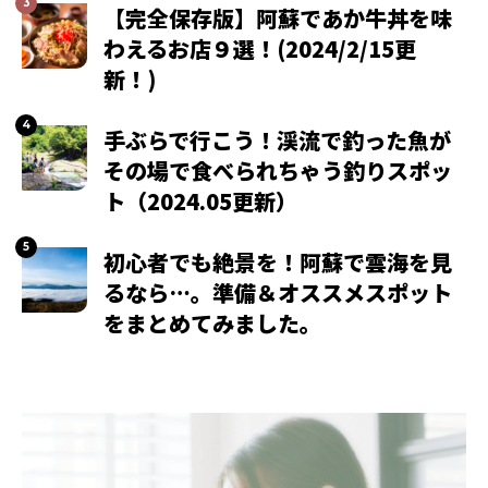
【完全保存版】阿蘇であか牛丼を味
わえるお店９選！(2024/2/15更
新！)
手ぶらで行こう！渓流で釣った魚が
その場で食べられちゃう釣りスポッ
ト（2024.05更新）
初心者でも絶景を！阿蘇で雲海を見
るなら…。準備＆オススメスポット
をまとめてみました。