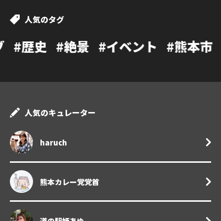
人気のタグ
#絶景
#イベント
#熊本市
#カフェ
人気のキュレーター
haruch
熊本カレー党党首
道の駅姫あゆ