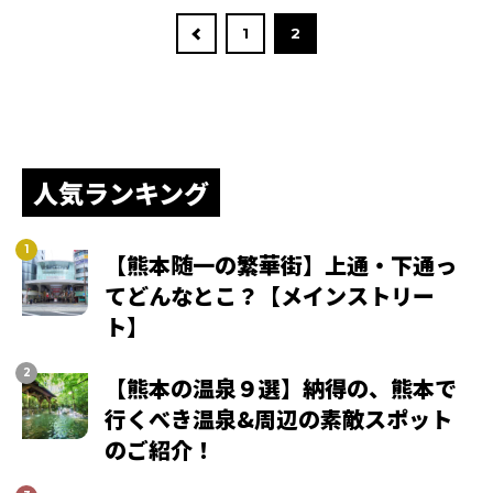
1
2
人気ランキング
【熊本随一の繁華街】上通・下通っ
てどんなとこ？【メインストリー
ト】
【熊本の温泉９選】納得の、熊本で
行くべき温泉&周辺の素敵スポット
のご紹介！