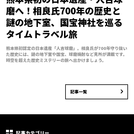
磨へ！相良氏700年の歴史と
謎の地下室、国宝神社を巡る
タイムトラベル旅
熊本県初認定の日本遺産「人吉球磨」。相良氏が700年守り抜い
た歴史には、謎の地下室や国宝、球磨焼酎など見所が満載です。
時空を超えた歴史ミステリーの旅へ出かけましょう。
記事一覧
記事カテゴリー