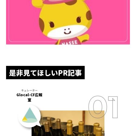
是非見てほしいPR記事
Glocal-CF広報
室