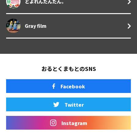
とよれんたんたん。
Gray film
おるとくまもとのSNS
Facebook
Twitter
Instagram