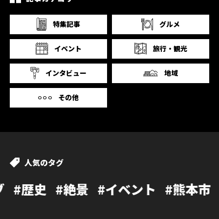
特集記事
グルメ
イベント
旅行・観光
インタビュー
地域
その他
人気のタグ
#絶景
#イベント
#熊本市
#カフェ