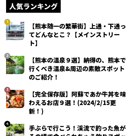
人気ランキング
【熊本随一の繁華街】上通・下通っ
てどんなとこ？【メインストリー
ト】
【熊本の温泉９選】納得の、熊本で
行くべき温泉&周辺の素敵スポット
のご紹介！
【完全保存版】阿蘇であか牛丼を味
わえるお店９選！(2024/2/15更
新！)
手ぶらで行こう！渓流で釣った魚が