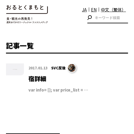
JA
EN
中文（繁体）
記事一覧
2017.01.13
SVC反後
宿詳細
var info= []; var price_list = …