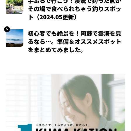
手ぶらで行こう！渓流で釣った魚が
その場で食べられちゃう釣りスポッ
ト（2024.05更新）
初心者でも絶景を！阿蘇で雲海を見
るなら…。準備＆オススメスポット
をまとめてみました。