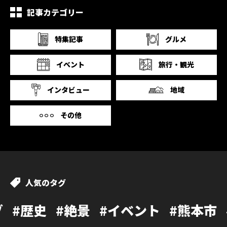
記事カテゴリー
特集記事
グルメ
イベント
旅行・観光
インタビュー
地域
その他
人気のタグ
#絶景
#イベント
#熊本市
#カフェ