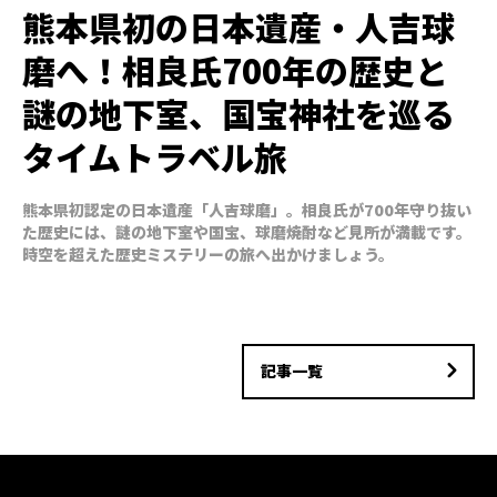
熊本県初の日本遺産・人吉球
磨へ！相良氏700年の歴史と
謎の地下室、国宝神社を巡る
タイムトラベル旅
熊本県初認定の日本遺産「人吉球磨」。相良氏が700年守り抜い
た歴史には、謎の地下室や国宝、球磨焼酎など見所が満載です。
時空を超えた歴史ミステリーの旅へ出かけましょう。
記事一覧