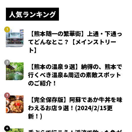
人気ランキング
【熊本随一の繁華街】上通・下通っ
てどんなとこ？【メインストリー
ト】
【熊本の温泉９選】納得の、熊本で
行くべき温泉&周辺の素敵スポット
のご紹介！
【完全保存版】阿蘇であか牛丼を味
わえるお店９選！(2024/2/15更
新！)