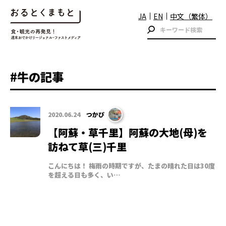
JA
EN
中文（繁体）
#牛の記事
2020.06.24
つかぴ
【阿蘇・草千里】阿蘇の大地(母)を
訪ねて草(三)千里
こんにちは！ 梅雨の時期ですが、たまの晴れた日は30度
を超える日も多く、い…