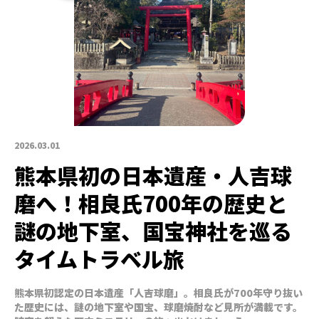
2026.03.01
熊本県初の日本遺産・人吉球
磨へ！相良氏700年の歴史と
謎の地下室、国宝神社を巡る
タイムトラベル旅
熊本県初認定の日本遺産「人吉球磨」。相良氏が700年守り抜い
た歴史には、謎の地下室や国宝、球磨焼酎など見所が満載です。