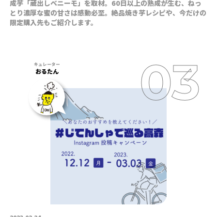
成芋「蔵出しベニーモ」を取材。60日以上の熟成が生む、ねっ
とり濃厚な蜜の甘さは感動必至。絶品焼き芋レシピや、今だけの
限定購入先もご紹介します。
おるたん