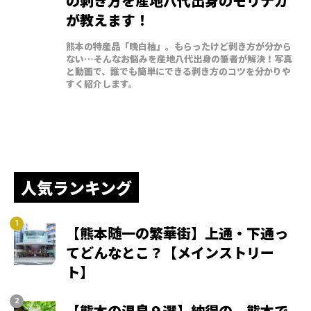
の剥き方を産地八代出身のモリナガ
が教えます！
熊本の特産品「晩白柚」。もらったけど剥き方が分から
ない…そんなお悩みを産地八代出身の筆者が解決！写真
と動画で、誰でも簡単にできる剥き方のコツを分かりや
すく紹介します。
人気ランキング
【熊本随一の繁華街】上通・下通っ
てどんなとこ？【メインストリー
ト】
【熊本の温泉９選】納得の、熊本で