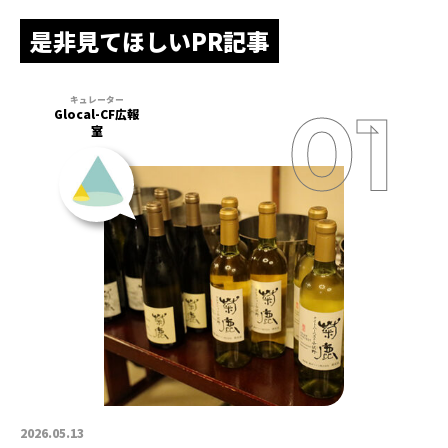
是非見てほしいPR記事
Glocal-CF広報
室
2026.05.13