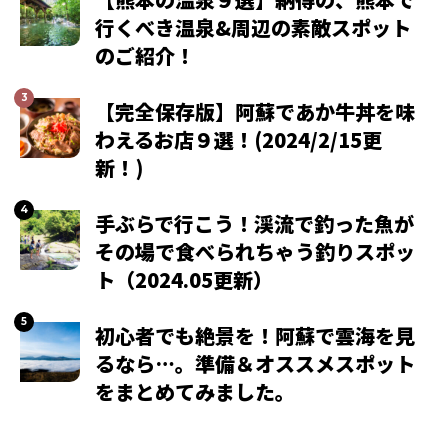
行くべき温泉&周辺の素敵スポット
のご紹介！
【完全保存版】阿蘇であか牛丼を味
わえるお店９選！(2024/2/15更
新！)
手ぶらで行こう！渓流で釣った魚が
その場で食べられちゃう釣りスポッ
ト（2024.05更新）
初心者でも絶景を！阿蘇で雲海を見
るなら…。準備＆オススメスポット
をまとめてみました。