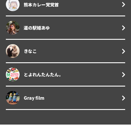
熊本カレー党党首
道の駅姫あゆ
きなこ
とよれんたんたん。
Gray film