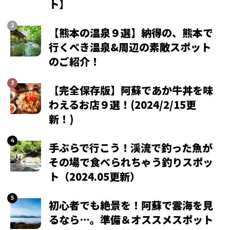
ト】
【熊本の温泉９選】納得の、熊本で
行くべき温泉&周辺の素敵スポット
のご紹介！
【完全保存版】阿蘇であか牛丼を味
わえるお店９選！(2024/2/15更
新！)
手ぶらで行こう！渓流で釣った魚が
その場で食べられちゃう釣りスポッ
ト（2024.05更新）
初心者でも絶景を！阿蘇で雲海を見
るなら…。準備＆オススメスポット