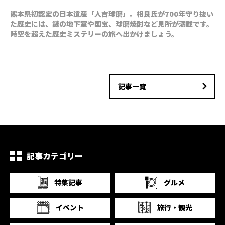
熊本県初認定の日本遺産「人吉球磨」。相良氏が700年守り抜い
た歴史には、謎の地下室や国宝、球磨焼酎など見所が満載です。
時空を超えた歴史ミステリーの旅へ出かけましょう。
記事一覧
記事カテゴリー
特集記事
グルメ
イベント
旅行・観光