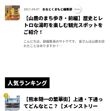
2017.04.07
おるとくまもと編集部
【山鹿のまち歩き・前編】歴史とレ
トロな湯町を楽しむ観光スポットを
ご紹介！
こんにちは、副編集長のサトウです。 皆さんは山鹿を訪
れたことはありますか？…
人気ランキング
【熊本随一の繁華街】上通・下通っ
てどんなとこ？【メインストリー