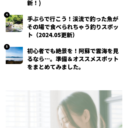
新！)
手ぶらで行こう！渓流で釣った魚が
その場で食べられちゃう釣りスポッ
ト（2024.05更新）
初心者でも絶景を！阿蘇で雲海を見
るなら…。準備＆オススメスポット
をまとめてみました。