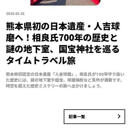
2026.03.01
熊本県初の日本遺産・人吉球
磨へ！相良氏700年の歴史と
謎の地下室、国宝神社を巡る
タイムトラベル旅
熊本県初認定の日本遺産「人吉球磨」。相良氏が700年守り抜い
た歴史には、謎の地下室や国宝、球磨焼酎など見所が満載です。
時空を超えた歴史ミステリーの旅へ出かけましょう。
記事一覧