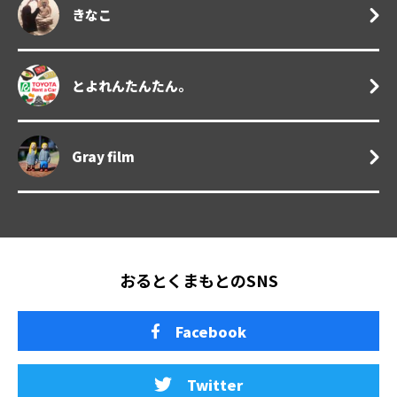
きなこ
とよれんたんたん。
Gray film
おるとくまもとのSNS
Facebook
Twitter