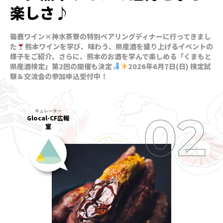
楽しさ♪
菊鹿ワイン×神水茶寮の特別ペアリングディナーに行ってきまし
た
熊本ワインを学び、味わう、県産酒を盛り上げるイベントの
様子をご紹介。さらに、熊本のお酒を学んで楽しめる「くまもと
県産酒検定」第2回の開催も決定
2026年6月7日(日) 検定試
験＆交流会の参加申込受付中！
Glocal-CF広報
室