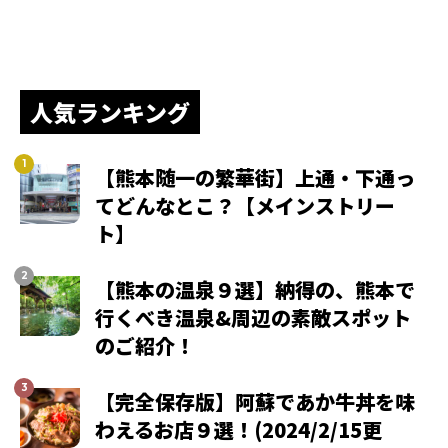
人気ランキング
【熊本随一の繁華街】上通・下通っ
てどんなとこ？【メインストリー
ト】
【熊本の温泉９選】納得の、熊本で
行くべき温泉&周辺の素敵スポット
のご紹介！
【完全保存版】阿蘇であか牛丼を味
わえるお店９選！(2024/2/15更