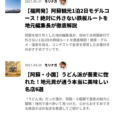
2017.05.27
モリナガ
【福岡発】阿蘇観光1泊2日モデルコ
ース！絶対に外さない鉄板ルートを
地元編集長が徹底解説
阿蘇を知り尽くした地元編集長が、初めての阿蘇旅行で
外さない1泊2日の鉄板ルートを徹底解説！絶景・グル
メ・温泉を巡る、コンテストで金賞を受賞したお墨付き
のおすすめプランです。
2017.04.20
モリナガ
【阿蘇・小国】うどん派が蕎麦に惚
れた！地元民が通う本当に美味しい
名店6選
「うどん派」だった僕が、阿蘇・小国郷で蕎麦の魅力に
開眼！地元で食べ歩いて見つけた、心からおすすめでき
る絶品そばの名店を厳選してご紹介します。