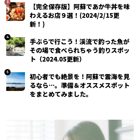
【完全保存版】阿蘇であか牛丼を味
わえるお店９選！(2024/2/15更
新！)
手ぶらで行こう！渓流で釣った魚が
その場で食べられちゃう釣りスポッ
ト（2024.05更新）
初心者でも絶景を！阿蘇で雲海を見
るなら…。準備＆オススメスポット
をまとめてみました。