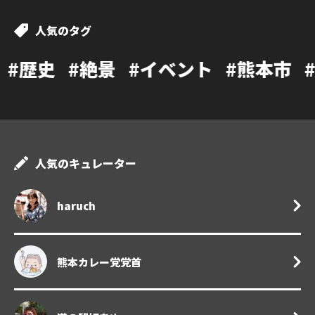
人気のタグ
絶景
#イベント
#熊本市
#カフェ
#
人気のキュレーター
haruch
熊本カレー党党首