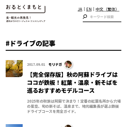
JA
EN
中文（繁体）
#ドライブの記事
2017.09.01
モリナガ
【完全保存版】秋の阿蘇ドライブは
ココが鉄板！紅葉・温泉・新そばを
巡るおすすめモデルコース
2025年の秋旅は阿蘇で決まり！定番の紅葉名所から穴場
の星空、旬の新そば、温泉まで、地元編集長が選ぶ鉄板
ドライブコースを完全ガイド。