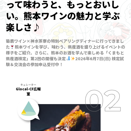
って味わうと、もっとおいし
い。熊本ワインの魅力と学ぶ
楽しさ♪
菊鹿ワイン×神水茶寮の特別ペアリングディナーに行ってきまし
た
熊本ワインを学び、味わう、県産酒を盛り上げるイベントの
様子をご紹介。さらに、熊本のお酒を学んで楽しめる「くまもと
県産酒検定」第2回の開催も決定
2026年6月7日(日) 検定試
験＆交流会の参加申込受付中！
Glocal-CF広報
室