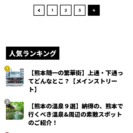
1
2
3
4
人気ランキング
【熊本随一の繁華街】上通・下通っ
てどんなとこ？【メインストリー
ト】
【熊本の温泉９選】納得の、熊本で
行くべき温泉&周辺の素敵スポット
のご紹介！