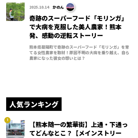
2025.10.14
かのん
奇跡のスーパーフード「モリンガ」
で大病を克服した美人農家！熊本
発、感動の逆転ストーリー
熊本県菊陽町で奇跡のスーパーフード「モリンガ」を育
てる女性農家を取材！原因不明の大病を乗り越え、自ら
農家になった彼女の想いとは？
人気ランキング
【熊本随一の繁華街】上通・下通っ
てどんなとこ？【メインストリー