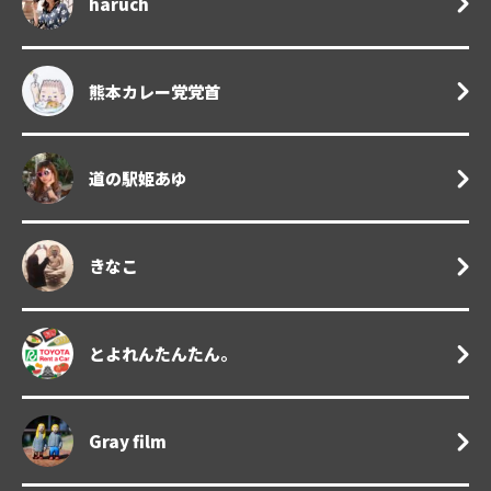
haruch
熊本カレー党党首
道の駅姫あゆ
きなこ
とよれんたんたん。
Gray film