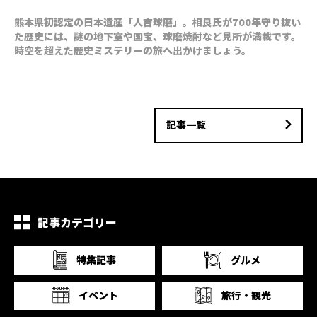
熊本県初認定の日本遺産「人吉球磨」。相良氏が700年守り抜い
た歴史には、謎の地下室や国宝、球磨焼酎など見所が満載です。
時空を超えた歴史ミステリーの旅へ出かけましょう。
記事一覧
記事カテゴリー
特集記事
グルメ
イベント
旅行・観光