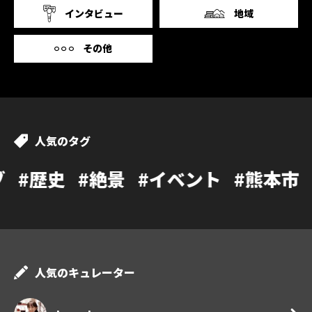
インタビュー
地域
その他
人気のタグ
#絶景
#イベント
#熊本市
#カフェ
人気のキュレーター