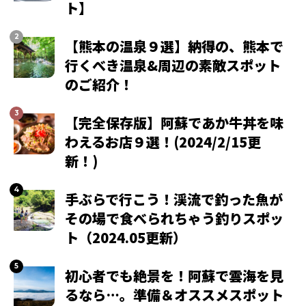
ト】
【熊本の温泉９選】納得の、熊本で
行くべき温泉&周辺の素敵スポット
のご紹介！
【完全保存版】阿蘇であか牛丼を味
わえるお店９選！(2024/2/15更
新！)
手ぶらで行こう！渓流で釣った魚が
その場で食べられちゃう釣りスポッ
ト（2024.05更新）
初心者でも絶景を！阿蘇で雲海を見
るなら…。準備＆オススメスポット