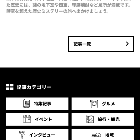
た歴史には、謎の地下室や国宝、球磨焼酎など見所が満載です。
時空を超えた歴史ミステリーの旅へ出かけましょう。
記事一覧
記事カテゴリー
特集記事
グルメ
イベント
旅行・観光
インタビュー
地域