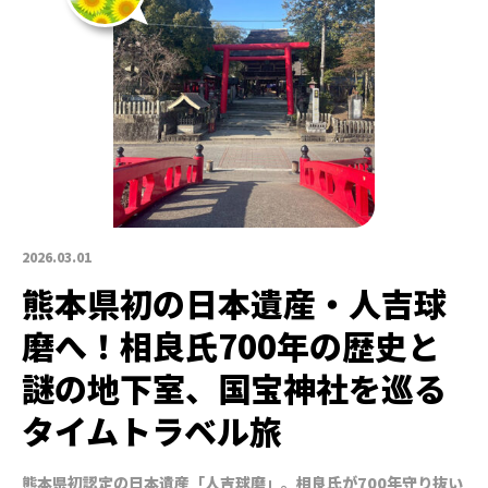
2026.03.01
熊本県初の日本遺産・人吉球
磨へ！相良氏700年の歴史と
謎の地下室、国宝神社を巡る
タイムトラベル旅
熊本県初認定の日本遺産「人吉球磨」。相良氏が700年守り抜い