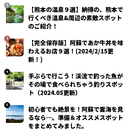
【熊本の温泉９選】納得の、熊本で
行くべき温泉&周辺の素敵スポット
のご紹介！
【完全保存版】阿蘇であか牛丼を味
わえるお店９選！(2024/2/15更
新！)
手ぶらで行こう！渓流で釣った魚が
その場で食べられちゃう釣りスポッ
ト（2024.05更新）
初心者でも絶景を！阿蘇で雲海を見
るなら…。準備＆オススメスポット
をまとめてみました。