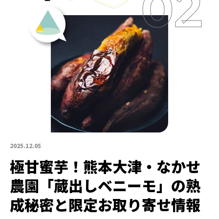
2025.12.05
極甘蜜芋！熊本大津・なかせ
農園「蔵出しベニーモ」の熟
成秘密と限定お取り寄せ情報