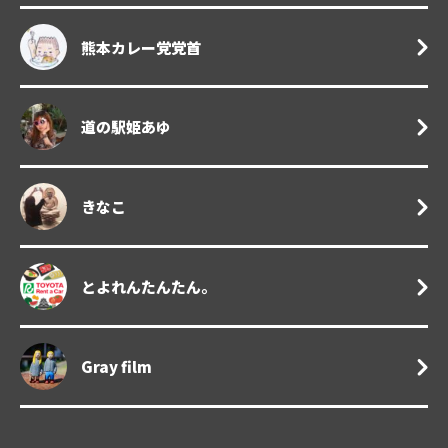
熊本カレー党党首
道の駅姫あゆ
きなこ
とよれんたんたん。
Gray film