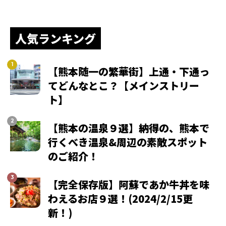
人気ランキング
【熊本随一の繁華街】上通・下通っ
てどんなとこ？【メインストリー
ト】
【熊本の温泉９選】納得の、熊本で
行くべき温泉&周辺の素敵スポット
のご紹介！
【完全保存版】阿蘇であか牛丼を味
わえるお店９選！(2024/2/15更
新！)