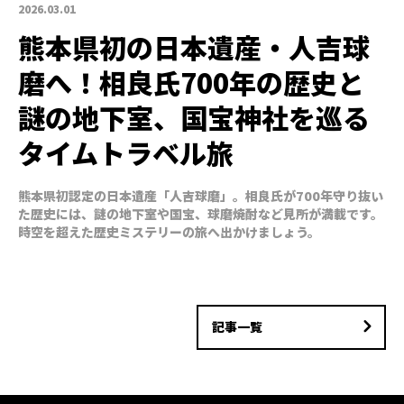
2026.03.01
熊本県初の日本遺産・人吉球
磨へ！相良氏700年の歴史と
謎の地下室、国宝神社を巡る
タイムトラベル旅
熊本県初認定の日本遺産「人吉球磨」。相良氏が700年守り抜い
た歴史には、謎の地下室や国宝、球磨焼酎など見所が満載です。
時空を超えた歴史ミステリーの旅へ出かけましょう。
記事一覧