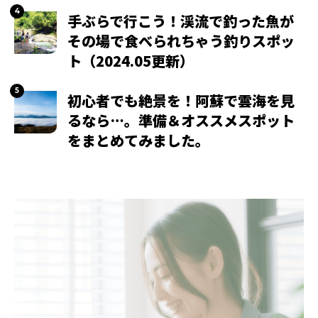
手ぶらで行こう！渓流で釣った魚が
その場で食べられちゃう釣りスポッ
ト（2024.05更新）
初心者でも絶景を！阿蘇で雲海を見
るなら…。準備＆オススメスポット
をまとめてみました。