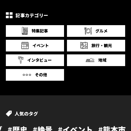
記事カテゴリー
特集記事
グルメ
イベント
旅行・観光
インタビュー
地域
その他
人気のタグ
#絶景
#イベント
#熊本市
#カフェ