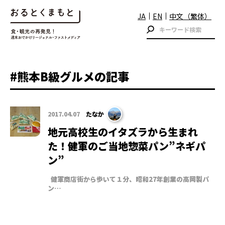
JA
EN
中文（繁体）
#熊本B級グルメの記事
2017.04.07
たなか
地元高校生のイタズラから生まれ
た！健軍のご当地惣菜パン”ネギパ
ン”
健軍商店街から歩いて１分、昭和27年創業の高岡製パ
ン…