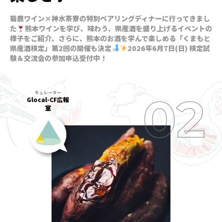
菊鹿ワイン×神水茶寮の特別ペアリングディナーに行ってきまし
た
熊本ワインを学び、味わう、県産酒を盛り上げるイベントの
様子をご紹介。さらに、熊本のお酒を学んで楽しめる「くまもと
県産酒検定」第2回の開催も決定
2026年6月7日(日) 検定試
験＆交流会の参加申込受付中！
Glocal-CF広報
室