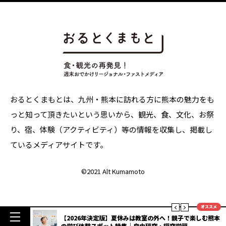
おるとくまもとは、九州・熊本に訪れる方に熊本の魅力をも
っと知って頂きたいという思いから、観光、食、文化、お祭
り、宿、体験（アクティビティ）等の情報を収集し、掲載し
ているメディアサイトです。
©
2021 Alt Kumamoto
オススメ
明度抜群
【2026年決定版】夏休みは教室の外へ！親子で楽しむ熊本
3選
の学び体験スポット特集｜自由研究・探究学習