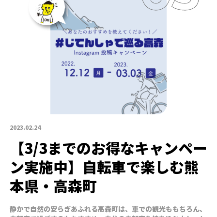
2023.02.24
【3/3までのお得なキャンペー
ン実施中】自転車で楽しむ熊
本県・高森町
静かで自然の安らぎあふれる高森町は、車での観光ももちろん、