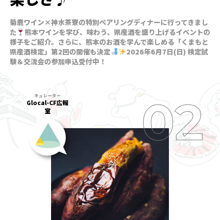
菊鹿ワイン×神水茶寮の特別ペアリングディナーに行ってきまし
た
熊本ワインを学び、味わう、県産酒を盛り上げるイベントの
様子をご紹介。さらに、熊本のお酒を学んで楽しめる「くまもと
県産酒検定」第2回の開催も決定
2026年6月7日(日) 検定試
験＆交流会の参加申込受付中！
Glocal-CF広報
室