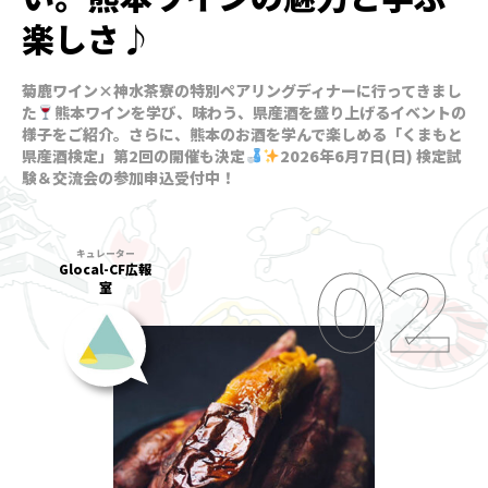
楽しさ♪
菊鹿ワイン×神水茶寮の特別ペアリングディナーに行ってきまし
た
熊本ワインを学び、味わう、県産酒を盛り上げるイベントの
様子をご紹介。さらに、熊本のお酒を学んで楽しめる「くまもと
県産酒検定」第2回の開催も決定
2026年6月7日(日) 検定試
験＆交流会の参加申込受付中！
Glocal-CF広報
室