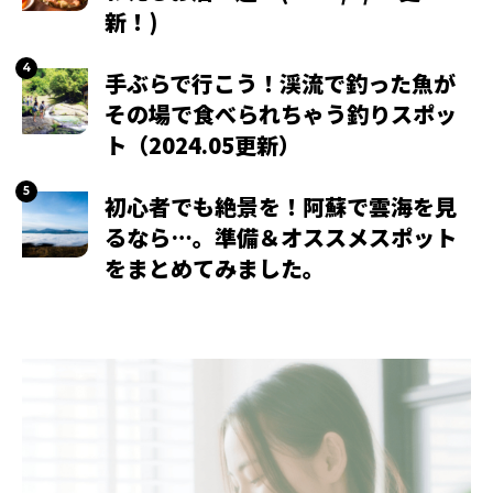
新！)
手ぶらで行こう！渓流で釣った魚が
その場で食べられちゃう釣りスポッ
ト（2024.05更新）
初心者でも絶景を！阿蘇で雲海を見
るなら…。準備＆オススメスポット
をまとめてみました。