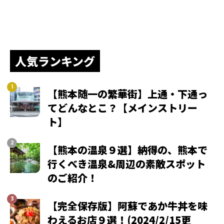
人気ランキング
【熊本随一の繁華街】上通・下通っ
てどんなとこ？【メインストリー
ト】
【熊本の温泉９選】納得の、熊本で
行くべき温泉&周辺の素敵スポット
のご紹介！
【完全保存版】阿蘇であか牛丼を味
わえるお店９選！(2024/2/15更