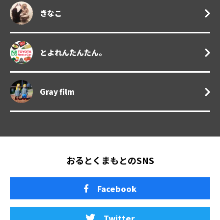
きなこ
とよれんたんたん。
Gray film
おるとくまもとのSNS
Facebook
Twitter