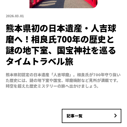
2026.03.01
熊本県初の日本遺産・人吉球
磨へ！相良氏700年の歴史と
謎の地下室、国宝神社を巡る
タイムトラベル旅
熊本県初認定の日本遺産「人吉球磨」。相良氏が700年守り抜い
た歴史には、謎の地下室や国宝、球磨焼酎など見所が満載です。
時空を超えた歴史ミステリーの旅へ出かけましょう。
記事一覧