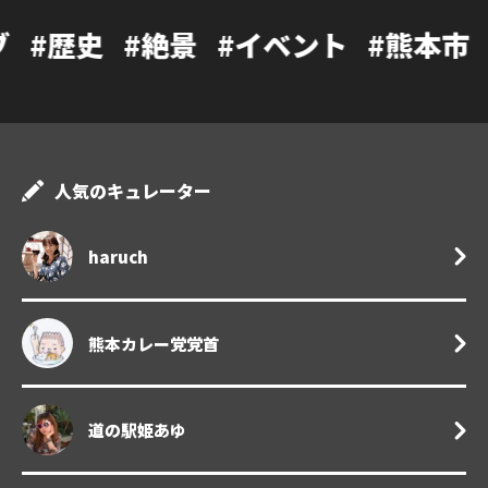
#絶景
#イベント
#熊本市
#カフェ
人気のキュレーター
haruch
熊本カレー党党首
道の駅姫あゆ