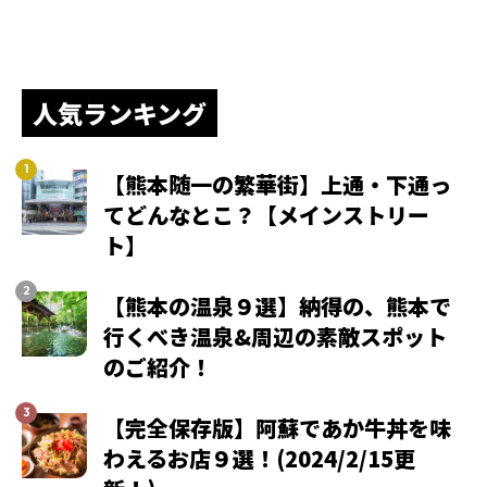
人気ランキング
【熊本随一の繁華街】上通・下通っ
てどんなとこ？【メインストリー
ト】
【熊本の温泉９選】納得の、熊本で
行くべき温泉&周辺の素敵スポット
のご紹介！
【完全保存版】阿蘇であか牛丼を味
わえるお店９選！(2024/2/15更