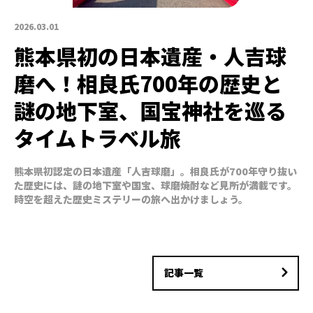
2026.03.01
熊本県初の日本遺産・人吉球
磨へ！相良氏700年の歴史と
謎の地下室、国宝神社を巡る
タイムトラベル旅
熊本県初認定の日本遺産「人吉球磨」。相良氏が700年守り抜い
た歴史には、謎の地下室や国宝、球磨焼酎など見所が満載です。
時空を超えた歴史ミステリーの旅へ出かけましょう。
記事一覧