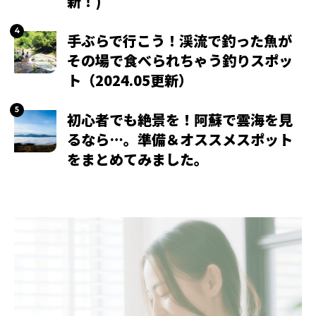
新！)
手ぶらで行こう！渓流で釣った魚が
その場で食べられちゃう釣りスポッ
ト（2024.05更新）
初心者でも絶景を！阿蘇で雲海を見
るなら…。準備＆オススメスポット
をまとめてみました。