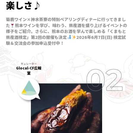
楽しさ♪
菊鹿ワイン×神水茶寮の特別ペアリングディナーに行ってきまし
た
熊本ワインを学び、味わう、県産酒を盛り上げるイベントの
様子をご紹介。さらに、熊本のお酒を学んで楽しめる「くまもと
県産酒検定」第2回の開催も決定
2026年6月7日(日) 検定試
験＆交流会の参加申込受付中！
Glocal-CF広報
室