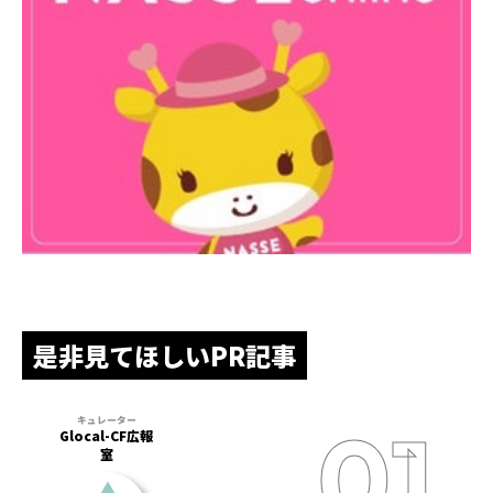
是非見てほしいPR記事
Glocal-CF広報
室