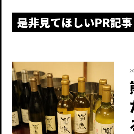
是非見てほしいPR記事
2