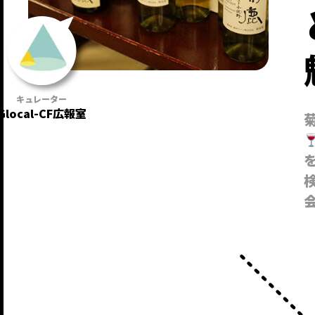
Glocal-CF広報室