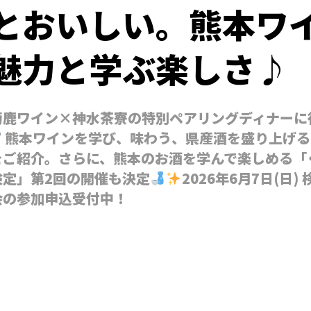
とおいしい。熊本ワ
魅力と学ぶ楽しさ♪
菊鹿ワイン×神水茶寮の特別ペアリングディナーに
熊本ワインを学び、味わう、県産酒を盛り上げる
をご紹介。さらに、熊本のお酒を学んで楽しめる「
検定」第2回の開催も決定
2026年6月7日(日
会の参加申込受付中！