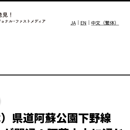
JA
EN
中文（繁体）
木）県道阿蘇公園下野線