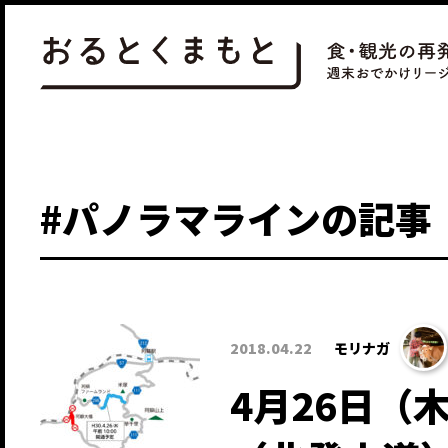
#パノラマラインの記事
2018.04.22
モリナガ
4月26日（