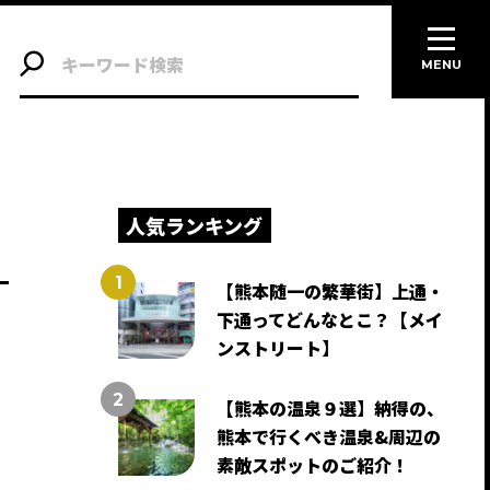
MENU
人気ランキング
【熊本随一の繁華街】上通・
下通ってどんなとこ？【メイ
ンストリート】
【熊本の温泉９選】納得の、
熊本で行くべき温泉&周辺の
素敵スポットのご紹介！