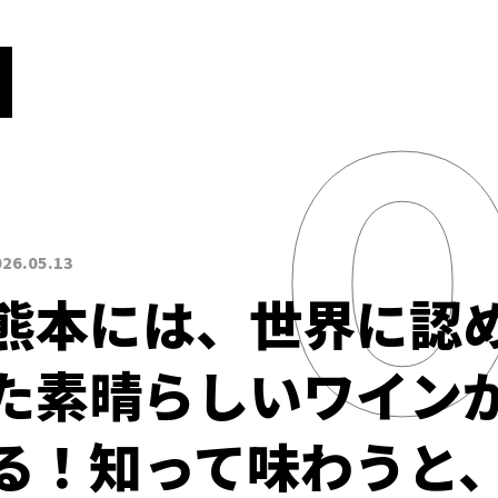
026.05.13
熊本には、世界に認
た素晴らしいワイン
る！知って味わうと