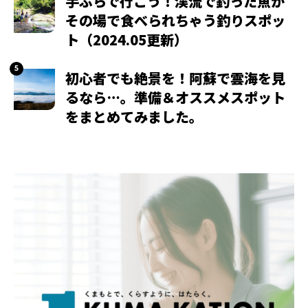
手ぶらで行こう！渓流で釣った魚が
その場で食べられちゃう釣りスポッ
ト（2024.05更新）
初心者でも絶景を！阿蘇で雲海を見
るなら…。準備＆オススメスポット
をまとめてみました。