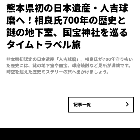
熊本県初の日本遺産・人吉球
磨へ！相良氏700年の歴史と
謎の地下室、国宝神社を巡る
タイムトラベル旅
熊本県初認定の日本遺産「人吉球磨」。相良氏が700年守り抜い
た歴史には、謎の地下室や国宝、球磨焼酎など見所が満載です。
時空を超えた歴史ミステリーの旅へ出かけましょう。
記事一覧