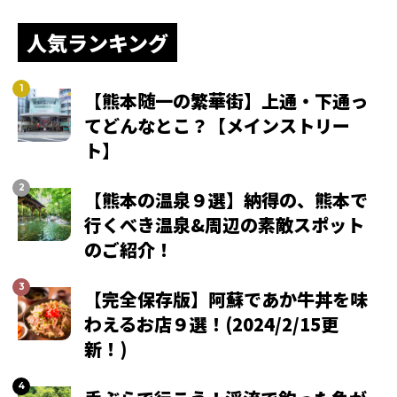
人気ランキング
【熊本随一の繁華街】上通・下通っ
てどんなとこ？【メインストリー
ト】
【熊本の温泉９選】納得の、熊本で
行くべき温泉&周辺の素敵スポット
のご紹介！
【完全保存版】阿蘇であか牛丼を味
わえるお店９選！(2024/2/15更
新！)