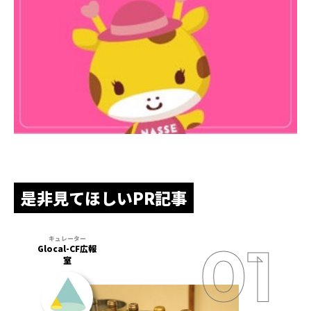
是非見てほしいPR記事
Glocal-CF広報
室