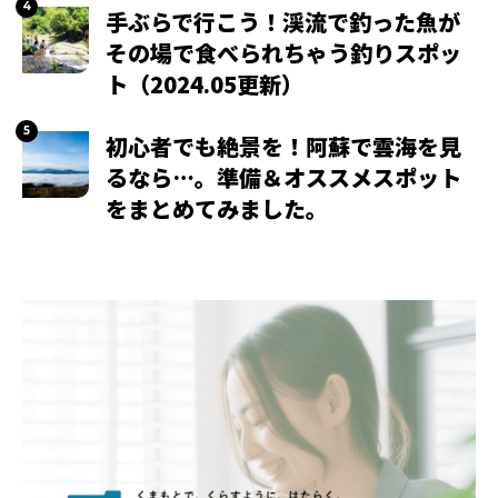
手ぶらで行こう！渓流で釣った魚が
その場で食べられちゃう釣りスポッ
ト（2024.05更新）
初心者でも絶景を！阿蘇で雲海を見
るなら…。準備＆オススメスポット
をまとめてみました。