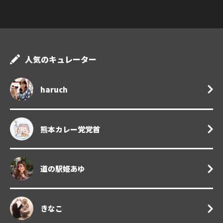
人気のキュレーター
haruch
熊本カレー党党首
道の駅姫あゆ
きなこ