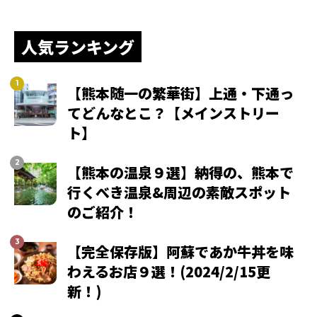
人気ランキング
【熊本随一の繁華街】上通・下通っ
てどんなとこ？【メインストリー
ト】
【熊本の温泉９選】納得の、熊本で
行くべき温泉&周辺の素敵スポット
のご紹介！
【完全保存版】阿蘇であか牛丼を味
わえるお店９選！(2024/2/15更
新！)