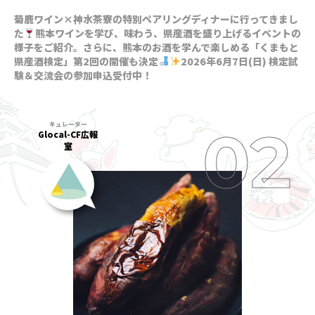
菊鹿ワイン×神水茶寮の特別ペアリングディナーに行ってきまし
た
熊本ワインを学び、味わう、県産酒を盛り上げるイベントの
様子をご紹介。さらに、熊本のお酒を学んで楽しめる「くまもと
県産酒検定」第2回の開催も決定
2026年6月7日(日) 検定試
験＆交流会の参加申込受付中！
Glocal-CF広報
室