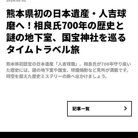
熊本県初の日本遺産・人吉球
磨へ！相良氏700年の歴史と
謎の地下室、国宝神社を巡る
タイムトラベル旅
熊本県初認定の日本遺産「人吉球磨」。相良氏が700年守り抜い
た歴史には、謎の地下室や国宝、球磨焼酎など見所が満載です。
時空を超えた歴史ミステリーの旅へ出かけましょう。
記事一覧