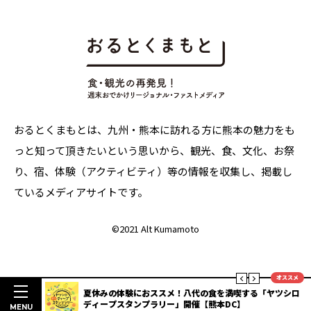
おるとくまもとは、九州・熊本に訪れる方に熊本の魅力をも
っと知って頂きたいという思いから、観光、食、文化、お祭
り、宿、体験（アクティビティ）等の情報を収集し、掲載し
ているメディアサイトです。
©
2021 Alt Kumamoto
オススメ
楽しむ熊本
夏休みの体験におススメ！八代の食を満喫する「ヤツシロ
ディープスタンプラリー」開催【熊本DC】
MENU