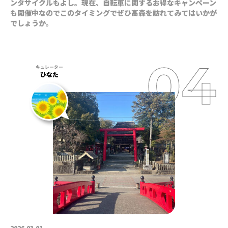
ンタサイクルもよし。現在、自転車に関するお得なキャンペーン
も開催中なのでこのタイミングでぜひ高森を訪れてみてはいかが
でしょうか。
ひなた
2026.03.01