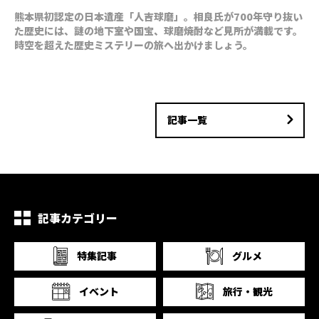
熊本県初認定の日本遺産「人吉球磨」。相良氏が700年守り抜い
た歴史には、謎の地下室や国宝、球磨焼酎など見所が満載です。
時空を超えた歴史ミステリーの旅へ出かけましょう。
記事一覧
記事カテゴリー
特集記事
グルメ
イベント
旅行・観光