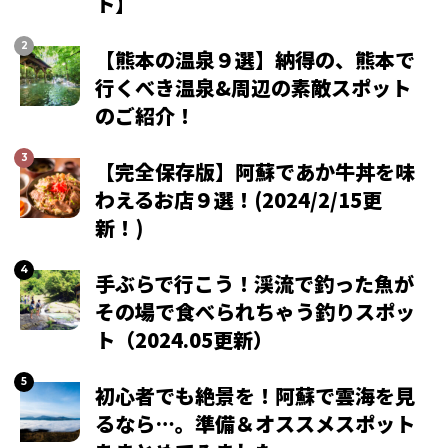
ト】
【熊本の温泉９選】納得の、熊本で
行くべき温泉&周辺の素敵スポット
のご紹介！
【完全保存版】阿蘇であか牛丼を味
わえるお店９選！(2024/2/15更
新！)
手ぶらで行こう！渓流で釣った魚が
その場で食べられちゃう釣りスポッ
ト（2024.05更新）
初心者でも絶景を！阿蘇で雲海を見
るなら…。準備＆オススメスポット