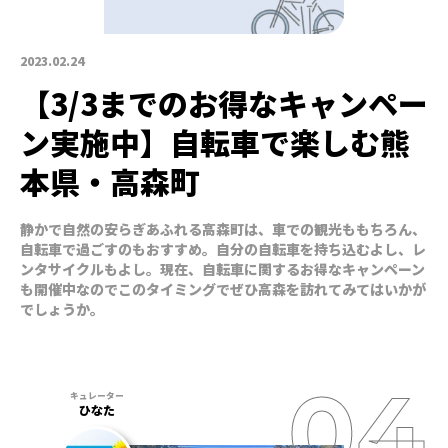
2023.02.24
【3/3までのお得なキャンペー
ン実施中】自転車で楽しむ熊
本県・高森町
静かで自然の安らぎあふれる高森町は、車での観光ももちろん、
自転車で過ごすのもおすすめ。自分の自転車を持ち込むよし、レ
ンタサイクルもよし。現在、自転車に関するお得なキャンペーン
も開催中なのでこのタイミングでぜひ高森を訪れてみてはいかが
でしょうか。
ひなた