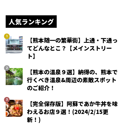
人気ランキング
【熊本随一の繁華街】上通・下通っ
てどんなとこ？【メインストリー
ト】
【熊本の温泉９選】納得の、熊本で
行くべき温泉&周辺の素敵スポット
のご紹介！
【完全保存版】阿蘇であか牛丼を味
わえるお店９選！(2024/2/15更
新！)