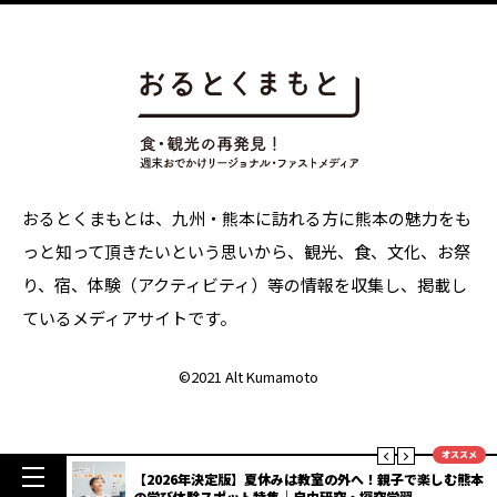
おるとくまもとは、九州・熊本に訪れる方に熊本の魅力をも
っと知って頂きたいという思いから、観光、食、文化、お祭
り、宿、体験（アクティビティ）等の情報を収集し、掲載し
ているメディアサイトです。
©
2021 Alt Kumamoto
オススメ
明度抜群
【2026年決定版】夏休みは教室の外へ！親子で楽しむ熊本
3選
の学び体験スポット特集｜自由研究・探究学習