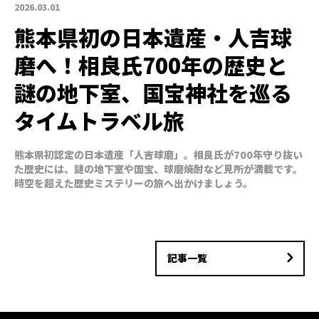
2026.03.01
熊本県初の日本遺産・人吉球
磨へ！相良氏700年の歴史と
謎の地下室、国宝神社を巡る
タイムトラベル旅
熊本県初認定の日本遺産「人吉球磨」。相良氏が700年守り抜い
た歴史には、謎の地下室や国宝、球磨焼酎など見所が満載です。
時空を超えた歴史ミステリーの旅へ出かけましょう。
記事一覧