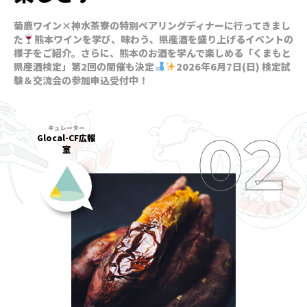
菊鹿ワイン×神水茶寮の特別ペアリングディナーに行ってきまし
た
熊本ワインを学び、味わう、県産酒を盛り上げるイベントの
様子をご紹介。さらに、熊本のお酒を学んで楽しめる「くまもと
県産酒検定」第2回の開催も決定
2026年6月7日(日) 検定試
験＆交流会の参加申込受付中！
Glocal-CF広報
室