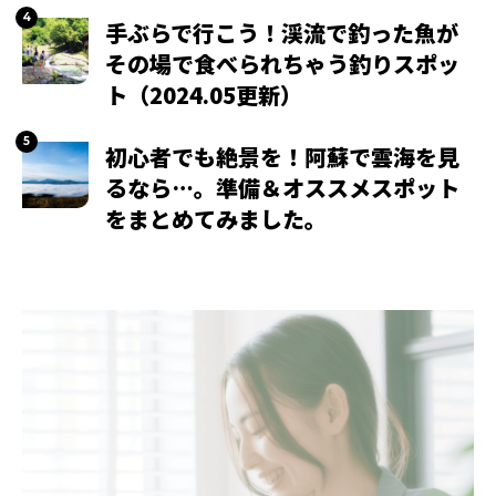
手ぶらで行こう！渓流で釣った魚が
その場で食べられちゃう釣りスポッ
ト（2024.05更新）
初心者でも絶景を！阿蘇で雲海を見
るなら…。準備＆オススメスポット
をまとめてみました。