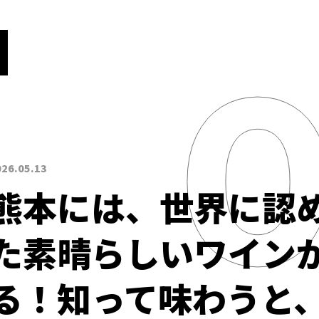
026.05.13
熊本には、世界に認
た素晴らしいワイン
る！知って味わうと