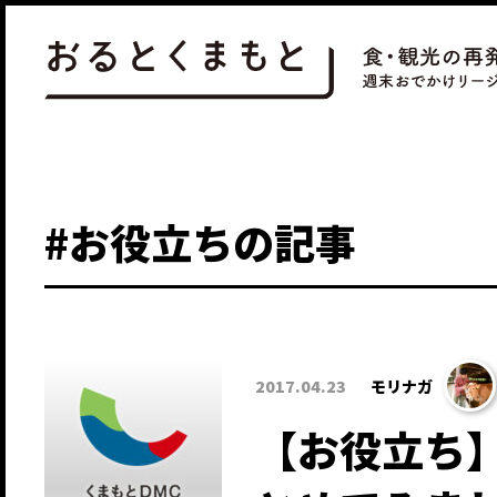
#お役立ちの記事
2017.04.23
モリナガ
【お役立ち