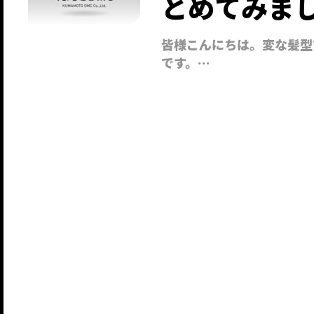
とめてみま
皆様こんにちは。変な髪型
です。…