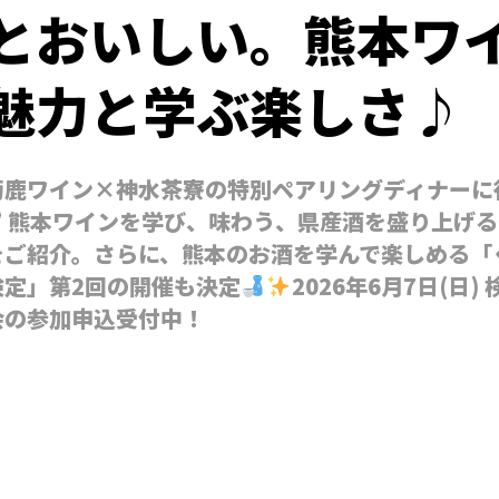
とおいしい。熊本ワ
魅力と学ぶ楽しさ♪
菊鹿ワイン×神水茶寮の特別ペアリングディナーに
熊本ワインを学び、味わう、県産酒を盛り上げる
をご紹介。さらに、熊本のお酒を学んで楽しめる「
検定」第2回の開催も決定
2026年6月7日(日
会の参加申込受付中！