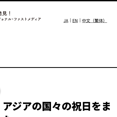
JA
EN
中文（繁体）
】アジアの国々の祝日をま