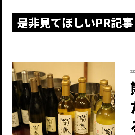
是非見てほしいPR記事
2