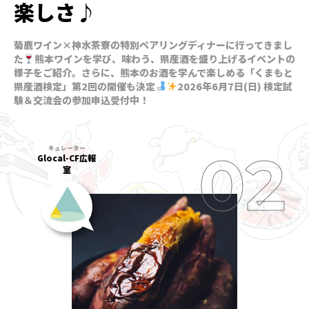
楽しさ♪
菊鹿ワイン×神水茶寮の特別ペアリングディナーに行ってきまし
た
熊本ワインを学び、味わう、県産酒を盛り上げるイベントの
様子をご紹介。さらに、熊本のお酒を学んで楽しめる「くまもと
県産酒検定」第2回の開催も決定
2026年6月7日(日) 検定試
験＆交流会の参加申込受付中！
Glocal-CF広報
室