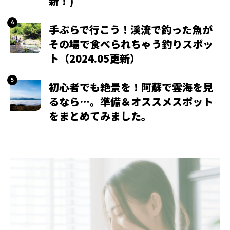
新！)
手ぶらで行こう！渓流で釣った魚が
その場で食べられちゃう釣りスポッ
ト（2024.05更新）
初心者でも絶景を！阿蘇で雲海を見
るなら…。準備＆オススメスポット
をまとめてみました。