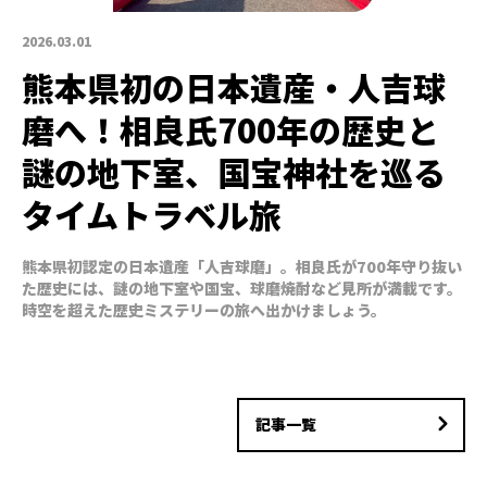
2026.03.01
熊本県初の日本遺産・人吉球
磨へ！相良氏700年の歴史と
謎の地下室、国宝神社を巡る
タイムトラベル旅
熊本県初認定の日本遺産「人吉球磨」。相良氏が700年守り抜い
た歴史には、謎の地下室や国宝、球磨焼酎など見所が満載です。
時空を超えた歴史ミステリーの旅へ出かけましょう。
記事一覧