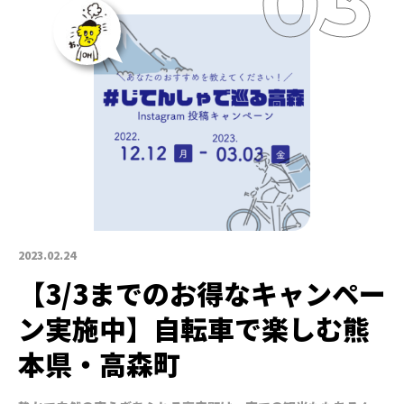
2023.02.24
【3/3までのお得なキャンペー
ン実施中】自転車で楽しむ熊
本県・高森町