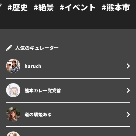
#絶景
#イベント
#熊本市
#カフェ
人気のキュレーター
haruch
熊本カレー党党首
道の駅姫あゆ