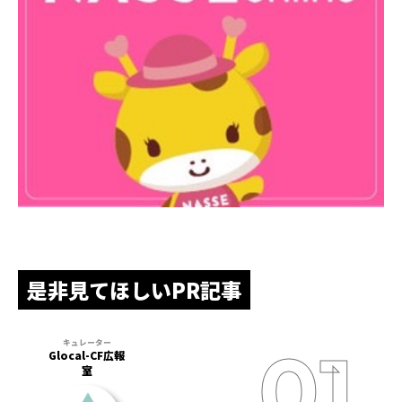
是非見てほしいPR記事
Glocal-CF広報
室