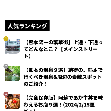
人気ランキング
【熊本随一の繁華街】上通・下通っ
てどんなとこ？【メインストリー
ト】
【熊本の温泉９選】納得の、熊本で
行くべき温泉&周辺の素敵スポット
のご紹介！
【完全保存版】阿蘇であか牛丼を味
わえるお店９選！(2024/2/15更